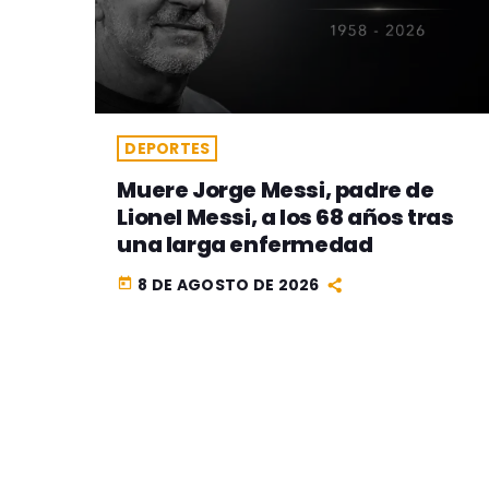
DEPORTES
Muere Jorge Messi, padre de
Lionel Messi, a los 68 años tras
una larga enfermedad
8 DE AGOSTO DE 2026
today