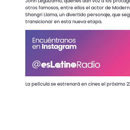
John Leguizamo, quienes dan voz a los protago
otros famosos, entre ellos el actor de Modern 
Shangri Llama, un divertido personaje, que se
transicionar en esta nueva etapa.
La película se estrenará en cines el próximo 22 