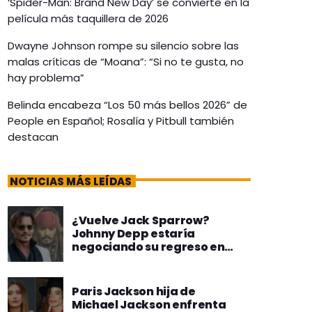
‘Spider-Man: Brand New Day’ se convierte en la
película más taquillera de 2026
Dwayne Johnson rompe su silencio sobre las
malas críticas de “Moana”: “Si no te gusta, no
hay problema”
Belinda encabeza “Los 50 más bellos 2026” de
People en Español; Rosalía y Pitbull también
destacan
NOTICIAS MÁS LEÍDAS
¿Vuelve Jack Sparrow?
Johnny Depp estaría
negociando su regreso en
Piratas del Caribe
Paris Jackson hija de
Michael Jackson enfrenta