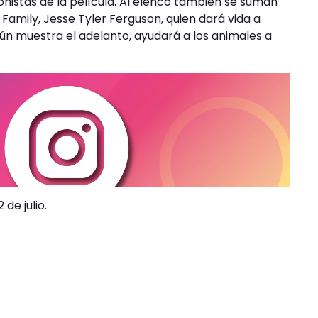
nistas de la película. Al elenco también se suman
Family, Jesse Tyler Ferguson, quien dará vida a
gún muestra el adelanto, ayudará a los animales a
de julio.