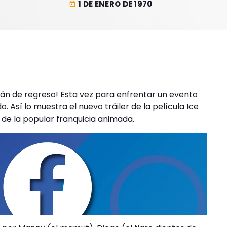
1 DE ENERO DE 1970
today
tán de regreso! Esta vez para enfrentar un evento
Así lo muestra el nuevo tráiler de la película Ice
 de la popular franquicia animada.