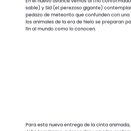
En el nuevo avance vemos al trio conformado 
sable) y Sid (el perezoso gigante) contempla
pedazo de meteorito que confunden con una e
los animales de la era de hielo se preparan p
fin al mundo como lo conocen.
Para esta nueva entrega de la cinta animada,