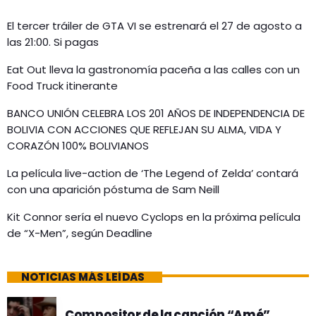
El tercer tráiler de GTA VI se estrenará el 27 de agosto a
las 21:00. Si pagas
Eat Out lleva la gastronomía paceña a las calles con un
Food Truck itinerante
BANCO UNIÓN CELEBRA LOS 201 AÑOS DE INDEPENDENCIA DE
BOLIVIA CON ACCIONES QUE REFLEJAN SU ALMA, VIDA Y
CORAZÓN 100% BOLIVIANOS
La película live-action de ‘The Legend of Zelda’ contará
con una aparición póstuma de Sam Neill
Kit Connor sería el nuevo Cyclops en la próxima película
de “X-Men”, según Deadline
NOTICIAS MÁS LEÍDAS
Compositor de la canción “Amé”