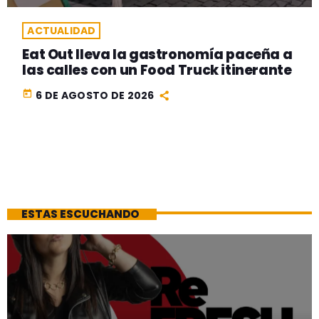
ACTUALIDAD
Eat Out lleva la gastronomía paceña a
las calles con un Food Truck itinerante
today
6 DE AGOSTO DE 2026
ESTAS ESCUCHANDO