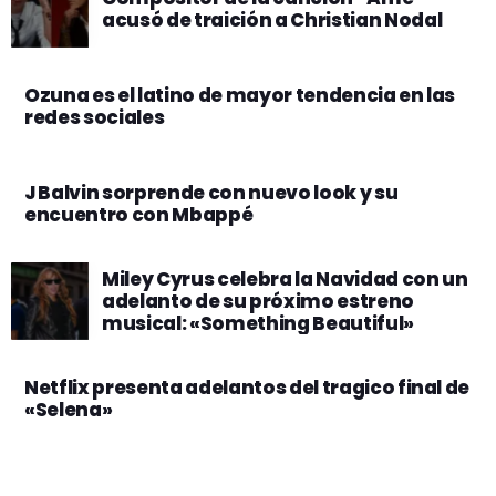
acusó de traición a Christian Nodal
Ozuna es el latino de mayor tendencia en las
redes sociales
J Balvin sorprende con nuevo look y su
encuentro con Mbappé
Miley Cyrus celebra la Navidad con un
adelanto de su próximo estreno
musical: «Something Beautiful»
Netflix presenta adelantos del tragico final de
«Selena»