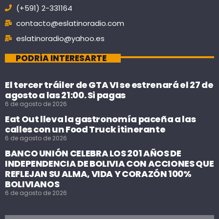
(+591) 2-331164
contacto@eslatinoradio.com
eslatinoradio@yahoo.es
PODRÍA INTERESARTE
El tercer tráiler de GTA VI se estrenará el 27 de
agosto a las 21:00. Si pagas
6 de agosto de 2026
Eat Out lleva la gastronomía paceña a las
calles con un Food Truck itinerante
6 de agosto de 2026
BANCO UNIÓN CELEBRA LOS 201 AÑOS DE
INDEPENDENCIA DE BOLIVIA CON ACCIONES QUE
REFLEJAN SU ALMA, VIDA Y CORAZÓN 100%
BOLIVIANOS
6 de agosto de 2026