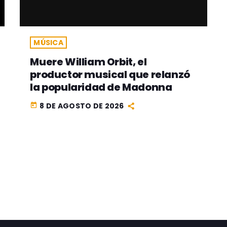
MÚSICA
Muere William Orbit, el
productor musical que relanzó
la popularidad de Madonna
8 DE AGOSTO DE 2026
today