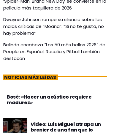
‘Spider-Man: Brand New Day’ se convierte en la
película más taquillera de 2026
Dwayne Johnson rompe su silencio sobre las
malas críticas de “Moana”: “Si no te gusta, no
hay problema”
Belinda encabeza “Los 50 más bellos 2026” de
People en Español; Rosalía y Pitbull también
destacan
NOTICIAS MÁS LEÍDAS
Bosé: «Hacer un acústico requiere
madurez»
Video: Luis Miguel atrapa un
brasier de una fan que lo