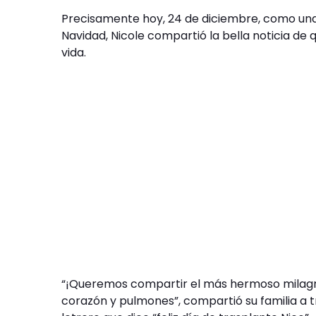
Precisamente hoy, 24 de diciembre, como una 
Navidad, Nicole compartió la bella noticia d
vida.
“¡Queremos compartir el más hermoso milagro
corazón y pulmones”, compartió su familia a t