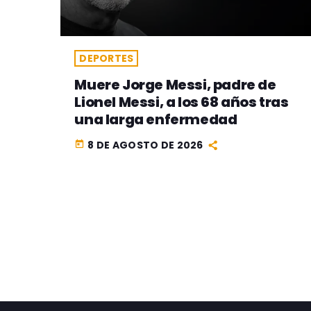
DEPORTES
Muere Jorge Messi, padre de
Lionel Messi, a los 68 años tras
una larga enfermedad
8 DE AGOSTO DE 2026
today