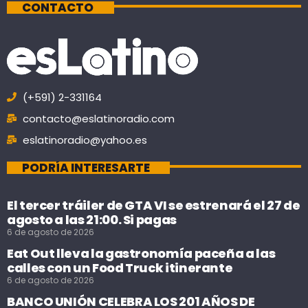
CONTACTO
(+591) 2-331164
contacto@eslatinoradio.com
eslatinoradio@yahoo.es
PODRÍA INTERESARTE
El tercer tráiler de GTA VI se estrenará el 27 de
agosto a las 21:00. Si pagas
6 de agosto de 2026
Eat Out lleva la gastronomía paceña a las
calles con un Food Truck itinerante
6 de agosto de 2026
BANCO UNIÓN CELEBRA LOS 201 AÑOS DE