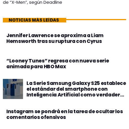
de “X-Men”, según Deadline
NOTICIAS MÁS LEÍDAS
Jennifer Lawrence se aproxima a Liam
Hemsworth tras su ruptura con Cyrus
“Looney Tunes” regresa con nueva serie
animada para HBO Max
La Serie Samsung Galaxy S25 establece
el estándar del smartphone con
Inteligencia Artificial como verdadero
compañero de IA
Instagram se pondrá en la tarea de ocultar los
comentarios ofensivos