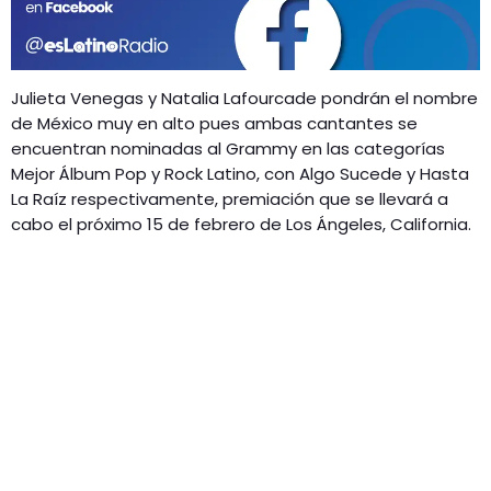
GEEKERS
MÚSICA
RADIO SPLENDID
ENTRETENIMIENTO
Julieta Venegas y Natalia Lafourcade pondrán el nombre
CONTACTO
de México muy en alto pues ambas cantantes se
encuentran nominadas al Grammy en las categorías
Mejor Álbum Pop y Rock Latino, con Algo Sucede y Hasta
La Raíz respectivamente, premiación que se llevará a
cabo el próximo 15 de febrero de Los Ángeles, California.