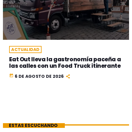
ACTUALIDAD
Eat Out lleva la gastronomía paceña a
las calles con un Food Truck itinerante
today
6 DE AGOSTO DE 2026
ESTAS ESCUCHANDO