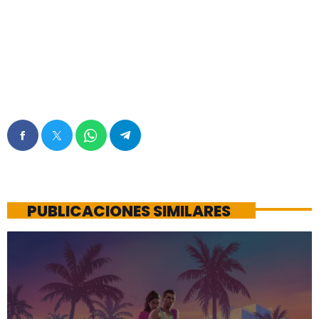
PUBLICACIONES SIMILARES