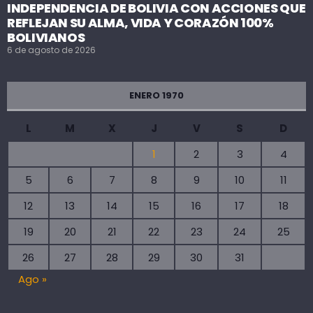
INDEPENDENCIA DE BOLIVIA CON ACCIONES QUE
REFLEJAN SU ALMA, VIDA Y CORAZÓN 100%
BOLIVIANOS
6 de agosto de 2026
ENERO 1970
L
M
X
J
V
S
D
1
2
3
4
5
6
7
8
9
10
11
12
13
14
15
16
17
18
19
20
21
22
23
24
25
26
27
28
29
30
31
Ago »