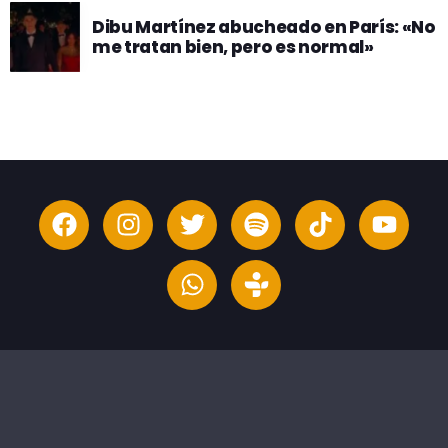
Dibu Martínez abucheado en París: «No
me tratan bien, pero es normal»