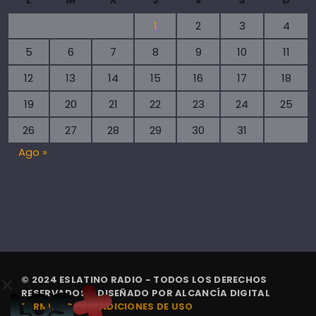
1
2
3
4
5
6
7
8
9
10
11
12
13
14
15
16
17
18
19
20
21
22
23
24
25
26
27
28
29
30
31
Ago »
© 2024 ESLATINO RADIO - TODOS LOS DERECHOS
RESERVADOS. | DISEÑADO POR
ALCANCÍA DIGITAL
TÉRMINOS Y CONDICIONES DE USO