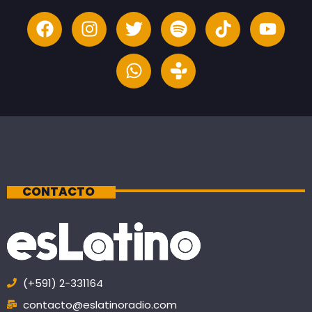
CONTACTO
(+591) 2-331164
contacto@eslatinoradio.com