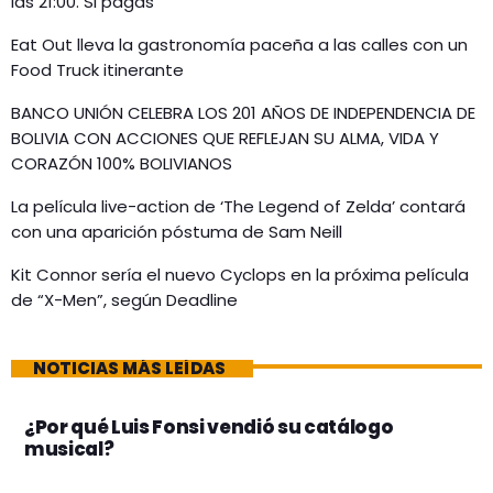
las 21:00. Si pagas
Eat Out lleva la gastronomía paceña a las calles con un
Food Truck itinerante
BANCO UNIÓN CELEBRA LOS 201 AÑOS DE INDEPENDENCIA DE
BOLIVIA CON ACCIONES QUE REFLEJAN SU ALMA, VIDA Y
CORAZÓN 100% BOLIVIANOS
La película live-action de ‘The Legend of Zelda’ contará
con una aparición póstuma de Sam Neill
Kit Connor sería el nuevo Cyclops en la próxima película
de “X-Men”, según Deadline
NOTICIAS MÁS LEÍDAS
¿Por qué Luis Fonsi vendió su catálogo
musical?