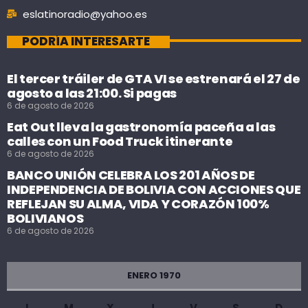
eslatinoradio@yahoo.es
PODRÍA INTERESARTE
El tercer tráiler de GTA VI se estrenará el 27 de
agosto a las 21:00. Si pagas
6 de agosto de 2026
Eat Out lleva la gastronomía paceña a las
calles con un Food Truck itinerante
6 de agosto de 2026
BANCO UNIÓN CELEBRA LOS 201 AÑOS DE
INDEPENDENCIA DE BOLIVIA CON ACCIONES QUE
REFLEJAN SU ALMA, VIDA Y CORAZÓN 100%
BOLIVIANOS
6 de agosto de 2026
ENERO 1970
L
M
X
J
V
S
D