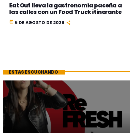
Eat Out lleva la gastronomía paceña a
las calles con un Food Truck itinerante
today
6 DE AGOSTO DE 2026
ESTAS ESCUCHANDO