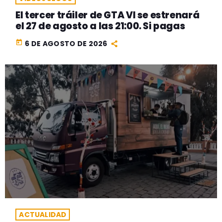
El tercer tráiler de GTA VI se estrenará
el 27 de agosto a las 21:00. Si pagas
today
6 DE AGOSTO DE 2026
ACTUALIDAD