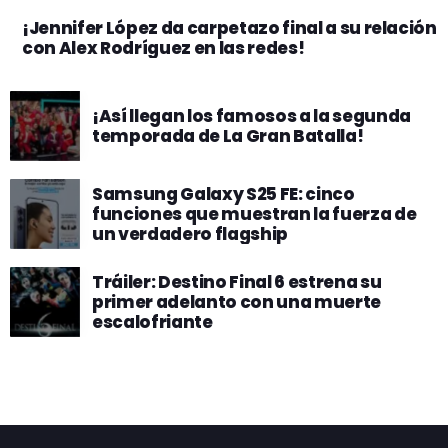
¡Jennifer López da carpetazo final a su relación
con Alex Rodríguez en las redes!
¡Así llegan los famosos a la segunda
temporada de La Gran Batalla!
Samsung Galaxy S25 FE: cinco
funciones que muestran la fuerza de
un verdadero flagship
Tráiler: Destino Final 6 estrena su
primer adelanto con una muerte
escalofriante