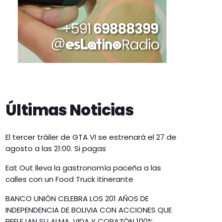
Últimas Noticias
El tercer tráiler de GTA VI se estrenará el 27 de
agosto a las 21:00. Si pagas
Eat Out lleva la gastronomía paceña a las
calles con un Food Truck itinerante
BANCO UNIÓN CELEBRA LOS 201 AÑOS DE
INDEPENDENCIA DE BOLIVIA CON ACCIONES QUE
REFLEJAN SU ALMA, VIDA Y CORAZÓN 100%