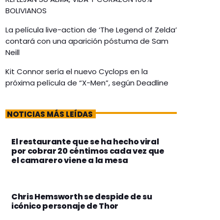
BOLIVIANOS
La película live-action de ‘The Legend of Zelda’
contará con una aparición póstuma de Sam
Neill
Kit Connor sería el nuevo Cyclops en la
próxima película de “X-Men”, según Deadline
NOTICIAS MÁS LEÍDAS
El restaurante que se ha hecho viral
por cobrar 20 céntimos cada vez que
el camarero viene a la mesa
Chris Hemsworth se despide de su
icónico personaje de Thor