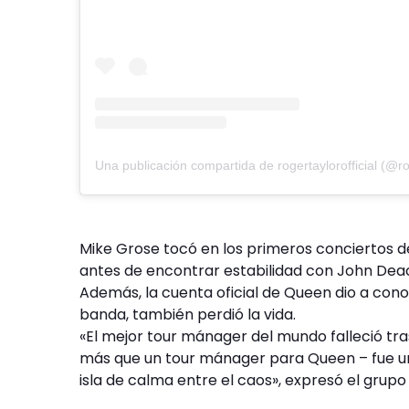
Una publicación compartida de rogertaylorofficial (@rog
Mike Grose tocó en los primeros conciertos d
antes de encontrar estabilidad con John Dea
Además, la cuenta oficial de Queen dio a cono
banda, también perdió la vida.
«El mejor tour mánager del mundo falleció tr
más que un tour mánager para Queen – fue un
isla de calma entre el caos», expresó el grupo a