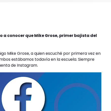
o a conocer que Mike Grose, primer bajista del
migo Mike Grose, a quien escuché por primera vez en
 ambos estábamos todavía en la escuela. Siempre
uenta de Instagram.