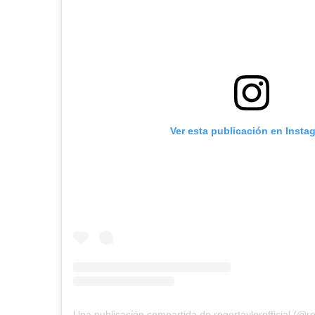
Ver esta publicación en Insta
Una publicación compartida de rogertaylorofficial (@rog