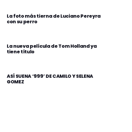
La foto más tierna de Luciano Pereyra
con su perro
La nueva película de Tom Holland ya
tiene título
ASÍ SUENA ‘999’ DE CAMILO Y SELENA
GOMEZ