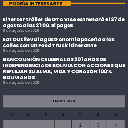
PODRÍA INTERESARTE
El tercer tráiler de GTA VI se estrenará el 27 de
agosto a las 21:00. Si pagas
6 de agosto de 2026
Eat Out lleva la gastronomía paceña a las
calles con un Food Truck itinerante
6 de agosto de 2026
BANCO UNIÓN CELEBRA LOS 201 AÑOS DE
INDEPENDENCIA DE BOLIVIA CON ACCIONES QUE
REFLEJAN SU ALMA, VIDA Y CORAZÓN 100%
BOLIVIANOS
6 de agosto de 2026
ENERO 1970
L
M
X
J
V
S
D
1
2
3
4