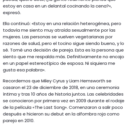
estoy en casa en un delantal cocinando la cena?»,
expresó.
Ella continuó: «Estoy en una relación heterogénea, pero
todavía me siento muy atraída sexualmente por las
mujeres. Las personas se vuelven vegetarianas por
razones de salud, pero el tocino sigue siendo bueno, y lo
sé. Tomé una decisión de pareja. Esta es la persona que
siento que me respalda más. Definitivamente no encajo
en un papel estereotípico de esposa. Ni siquiera me
gusta esa palabra».
Recordemos que Miley Cyrus y Liam Hemsworth se
casaron el 23 de diciembre de 2018, en una ceremonia
íntima y tras 10 años de historia juntos. Las celebridades
se conocieron por primera vez en 2009 durante el rodaje
de la película «The Last Song». Comenzaron a salir poco
después e hicieron su debut en la alfombra roja como
pareja en 2010.