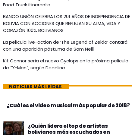
Food Truck itinerante
BANCO UNIÓN CELEBRA LOS 201 AÑOS DE INDEPENDENCIA DE
BOLIVIA CON ACCIONES QUE REFLEJAN SU ALMA, VIDA Y
CORAZÓN 100% BOLIVIANOS
La película live-action de ‘The Legend of Zelda’ contará
con una aparición póstuma de Sam Neill
Kit Connor sería el nuevo Cyclops en la próxima película
de “X-Men”, según Deadline
NOTICIAS MÁS LEÍDAS
¿Cuál es el video musical más popular de 2018?
¿Quién lidera el top de artistas
bolivianos más escuchados en