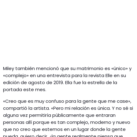
Miley también mencionó que su matrimonio es «único» y
«complejo» en una entrevista para la revista Elle en su
edición de agosto de 2019. Ella fue la estrella de la
portada este mes.
«Creo que es muy confuso para la gente que me case»,
compartió la artista. «Pero mi relación es única. Y no sé si
alguna vez permitiría públicamente que entraran
personas allí porque es tan complejo, moderno y nuevo
que no creo que estemos en un lugar donde la gente
pueda, quiero decir, ¿la gente realmente piensa que