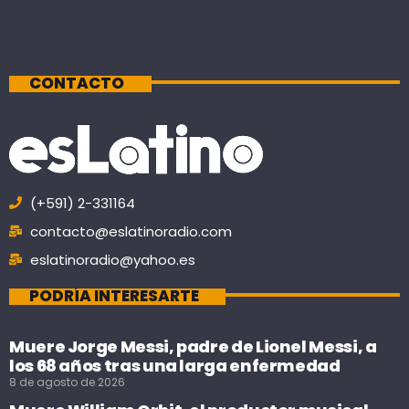
CONTACTO
(+591) 2-331164
contacto@eslatinoradio.com
eslatinoradio@yahoo.es
PODRÍA INTERESARTE
Muere Jorge Messi, padre de Lionel Messi, a
los 68 años tras una larga enfermedad
8 de agosto de 2026