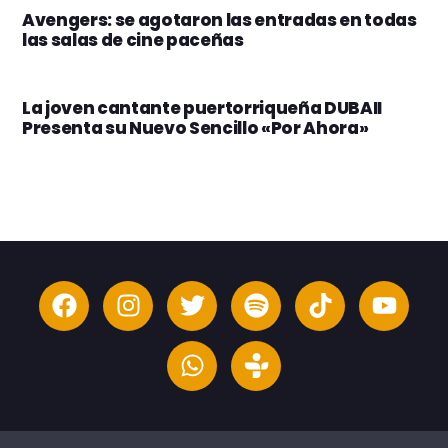
Avengers: se agotaron las entradas en todas
las salas de cine paceñas
La joven cantante puertorriqueña DUBAII
Presenta su Nuevo Sencillo «Por Ahora»