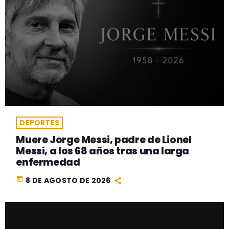
DEPORTES
Muere Jorge Messi, padre de Lionel
Messi, a los 68 años tras una larga
enfermedad
today
8 DE AGOSTO DE 2026