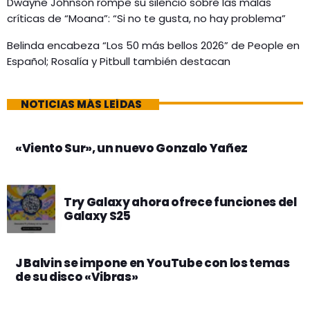
Dwayne Johnson rompe su silencio sobre las malas
críticas de “Moana”: “Si no te gusta, no hay problema”
Belinda encabeza “Los 50 más bellos 2026” de People en
Español; Rosalía y Pitbull también destacan
NOTICIAS MÁS LEÍDAS
«Viento Sur», un nuevo Gonzalo Yañez
Try Galaxy ahora ofrece funciones del
Galaxy S25
J Balvin se impone en YouTube con los temas
de su disco «Vibras»