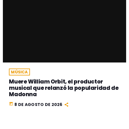
MÚSICA
Muere William Orbit, el productor
musical que relanzó la popularidad de
Madonna
today
8 DE AGOSTO DE 2026