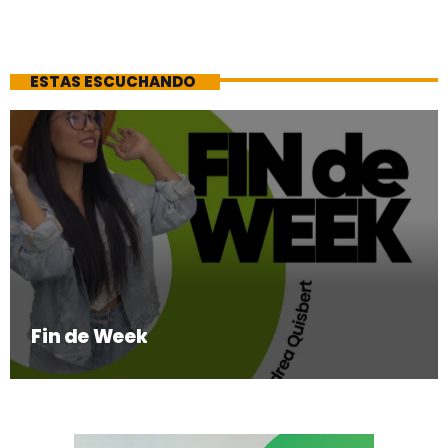
ESTAS ESCUCHANDO
Fin de Week