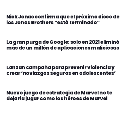
Nick Jonas confirma que el próximo disco de
los Jonas Brothers “está terminado”
La gran purga de Google: solo en 2021 eliminó
más de un millón de aplicaciones maliciosas
Lanzan campaña para prevenir violencia y
crear ‘noviazgos seguros en adolescentes’
Nuevo juego de estrategia de Marvel no te
dejaría jugar como los héroes de Marvel