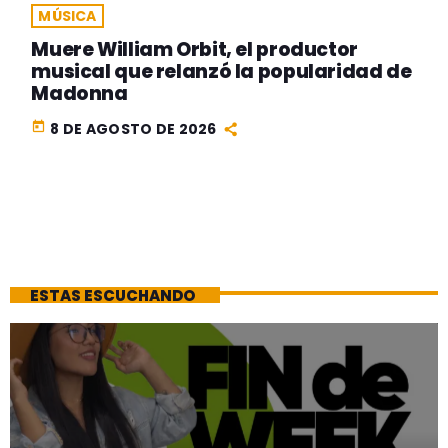
MÚSICA
Muere William Orbit, el productor
musical que relanzó la popularidad de
Madonna
today
8 DE AGOSTO DE 2026
ESTAS ESCUCHANDO