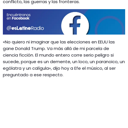
GEEKERS
conflicto, las guerras y las fronteras.
MÚSICA
RADIO SPLENDID
ENTRETENIMIENTO
CONTACTO
«No quiero ni imaginar que las elecciones en EEUU las
gane Donald Trump. Va más allá de mi parcela de
ciencia ficción. El mundo entero corre serio peligro si
sucede, porque es un demente, un loco, un paranoico, un
ególatra y un calígula», dijo hoy a Efe el músico, al ser
preguntado a ese respecto.