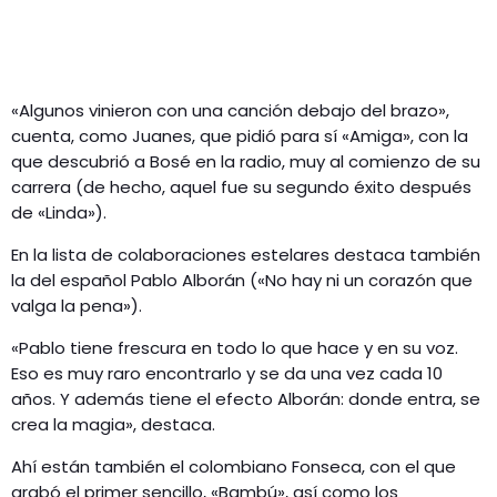
«Algunos vinieron con una canción debajo del brazo»,
cuenta, como Juanes, que pidió para sí «Amiga», con la
que descubrió a Bosé en la radio, muy al comienzo de su
carrera (de hecho, aquel fue su segundo éxito después
de «Linda»).
En la lista de colaboraciones estelares destaca también
la del español Pablo Alborán («No hay ni un corazón que
valga la pena»).
«Pablo tiene frescura en todo lo que hace y en su voz.
Eso es muy raro encontrarlo y se da una vez cada 10
años. Y además tiene el efecto Alborán: donde entra, se
crea la magia», destaca.
Ahí están también el colombiano Fonseca, con el que
grabó el primer sencillo, «Bambú», así como los