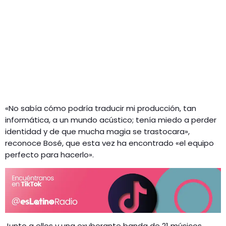
«No sabía cómo podría traducir mi producción, tan
informática, a un mundo acústico; tenía miedo a perder
identidad y de que mucha magia se trastocara»,
reconoce Bosé, que esta vez ha encontrado «el equipo
perfecto para hacerlo».
Junto a ellos y una exuberante banda de 21 músicos