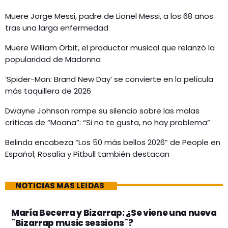
Muere Jorge Messi, padre de Lionel Messi, a los 68 años
tras una larga enfermedad
Muere William Orbit, el productor musical que relanzó la
popularidad de Madonna
‘Spider-Man: Brand New Day’ se convierte en la película
más taquillera de 2026
Dwayne Johnson rompe su silencio sobre las malas
críticas de “Moana”: “Si no te gusta, no hay problema”
Belinda encabeza “Los 50 más bellos 2026” de People en
Español; Rosalía y Pitbull también destacan
NOTICIAS MÁS LEÍDAS
María Becerra y Bizarrap: ¿Se viene una nueva
¨Bizarrap music sessions¨?