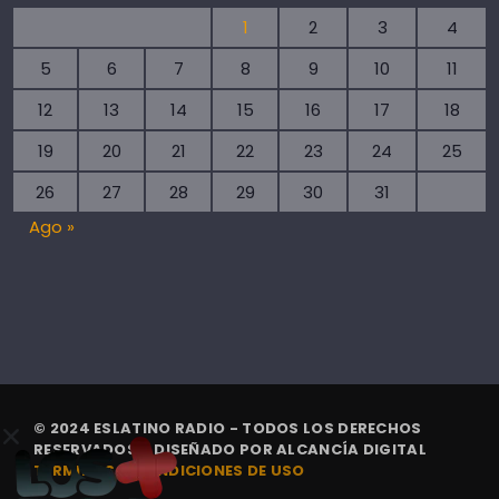
1
2
3
4
5
6
7
8
9
10
11
12
13
14
15
16
17
18
19
20
21
22
23
24
25
26
27
28
29
30
31
Ago »
© 2024 ESLATINO RADIO - TODOS LOS DERECHOS
RESERVADOS. | DISEÑADO POR
ALCANCÍA DIGITAL
TÉRMINOS Y CONDICIONES DE USO