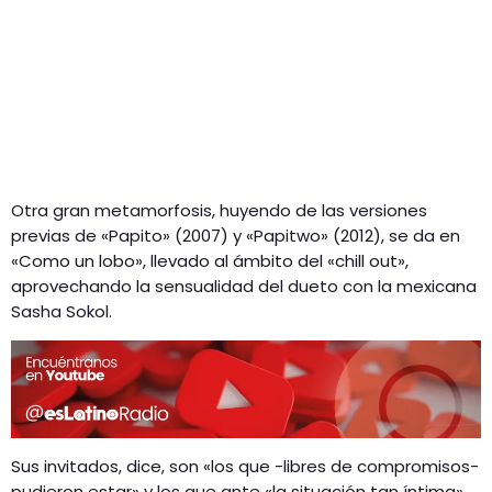
Otra gran metamorfosis, huyendo de las versiones
previas de «Papito» (2007) y «Papitwo» (2012), se da en
«Como un lobo», llevado al ámbito del «chill out»,
aprovechando la sensualidad del dueto con la mexicana
Sasha Sokol.
Sus invitados, dice, son «los que -libres de compromisos-
pudieron estar» y los que ante «la situación tan íntima»