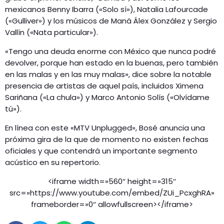
mexicanos Benny Ibarra («Solo sí»), Natalia Lafourcade
(«Gulliver») y los músicos de Maná Álex González y Sergio
Vallín («Nata particular»).
«Tengo una deuda enorme con México que nunca podré
devolver, porque han estado en la buenas, pero también
en las malas y en las muy malas», dice sobre la notable
presencia de artistas de aquel país, incluidos Ximena
Sariñana («La chula») y Marco Antonio Solís («Olvídame
tú»).
En línea con este «MTV Unplugged», Bosé anuncia una
próxima gira de la que de momento no existen fechas
oficiales y que contendrá un importante segmento
acústico en su repertorio.
<iframe width=»560″ height=»315″
src=»https://www.youtube.com/embed/ZUi_PcxghRA»
frameborder=»0″ allowfullscreen></iframe>