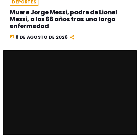
DEPORTES
Muere Jorge Messi, padre de Lionel
Messi, a los 68 años tras una larga
enfermedad
today
8 DE AGOSTO DE 2026