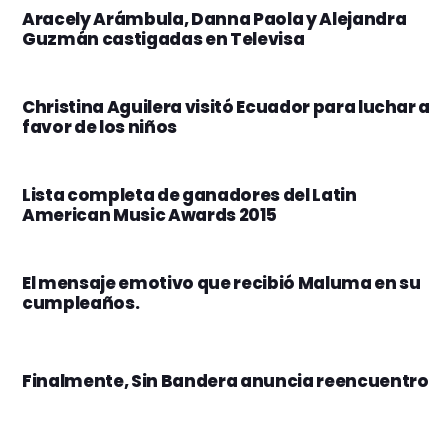
Aracely Arámbula, Danna Paola y Alejandra
Guzmán castigadas en Televisa
Christina Aguilera visitó Ecuador para luchar a
favor de los niños
Lista completa de ganadores del Latin
American Music Awards 2015
El mensaje emotivo que recibió Maluma en su
cumpleaños.
Finalmente, Sin Bandera anuncia reencuentro