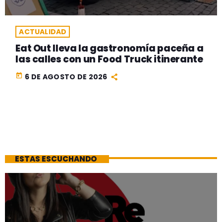
ACTUALIDAD
Eat Out lleva la gastronomía paceña a
las calles con un Food Truck itinerante
today
6 DE AGOSTO DE 2026
ESTAS ESCUCHANDO