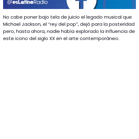
GEEKERS
MÚSICA
RADIO SPLENDID
No cabe poner bajo tela de juicio el legado musical que
ENTRETENIMIENTO
Michael Jackson, el “rey del pop”, dejó para la posteridad
CONTACTO
pero, hasta ahora, nadie había explorado la influencia de
este icono del siglo XX en el arte contemporáneo.