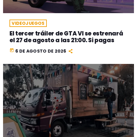
VIDEOJUEGOS
El tercer tráiler de GTA VI se estrenará
el 27 de agosto a las 21:00. Si pagas
today
6 DE AGOSTO DE 2026