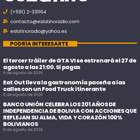
(+591) 2-331164
contacto@eslatinoradio.com
eslatinoradio@yahoo.es
PODRÍA INTERESARTE
El tercer tráiler de GTA VI se estrenará el 27 de
agosto a las 21:00. Si pagas
6 de agosto de 2026
Eat Out lleva la gastronomía paceña a las
calles con un Food Truck itinerante
6 de agosto de 2026
BANCO UNIÓN CELEBRA LOS 201 AÑOS DE
INDEPENDENCIA DE BOLIVIA CON ACCIONES QUE
REFLEJAN SU ALMA, VIDA Y CORAZÓN 100%
BOLIVIANOS
6 de agosto de 2026