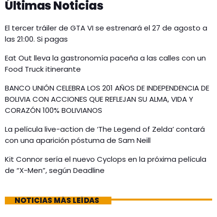
Últimas Noticias
El tercer tráiler de GTA VI se estrenará el 27 de agosto a
las 21:00. Si pagas
Eat Out lleva la gastronomía paceña a las calles con un
Food Truck itinerante
BANCO UNIÓN CELEBRA LOS 201 AÑOS DE INDEPENDENCIA DE
BOLIVIA CON ACCIONES QUE REFLEJAN SU ALMA, VIDA Y
CORAZÓN 100% BOLIVIANOS
La película live-action de ‘The Legend of Zelda’ contará
con una aparición póstuma de Sam Neill
Kit Connor sería el nuevo Cyclops en la próxima película
de “X-Men”, según Deadline
NOTICIAS MÁS LEÍDAS