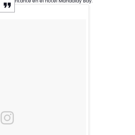
da al cantante en el hotel Mandalay Bay.