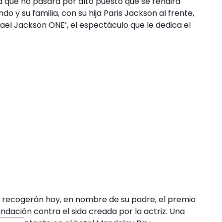
 que no pasará por alto puesto que se rendirá
o y su familia, con su hija Paris Jackson al frente,
ael Jackson ONE’, el espectáculo que le dedica el
 recogerán hoy, en nombre de su padre, el premio
ndación contra el sida creada por la actriz. Una