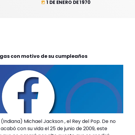
1 DE ENERO DE 1970
today
 Vegas con motivo de su cumpleaños
(Indiana) Michael Jackson , el Rey del Pop. De no
acabó con su vida el 25 de junio de 2009, este