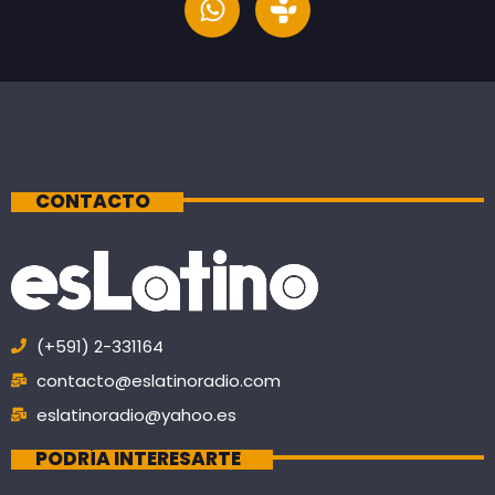
CONTACTO
(+591) 2-331164
contacto@eslatinoradio.com
eslatinoradio@yahoo.es
PODRÍA INTERESARTE