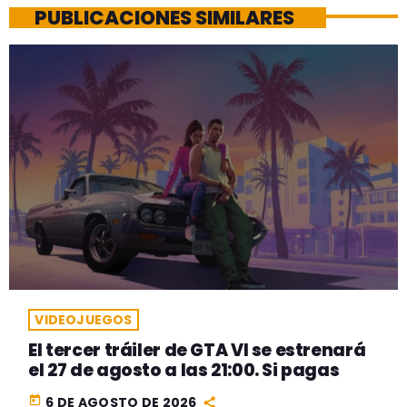
PUBLICACIONES SIMILARES
VIDEOJUEGOS
El tercer tráiler de GTA VI se estrenará
el 27 de agosto a las 21:00. Si pagas
today
6 DE AGOSTO DE 2026