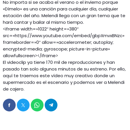
No importa si se acaba el verano o el invierno porque
«Dímelo» es una canción para cualquier día, cualquier
estación del año. Melendi llega con un gran tema que te
hará cantar y bailar al mismo tiempo.
<iframe width=»1022″ height=»380″
src=»https://www.youtube.com/embed/gbpXmvxBNzc»
frameborder=»0″ allow=»accelerometer; autoplay;
encrypted-media; gyroscope; picture-in-picture»
allowfullscreen></iframe>
El videoclip ya tiene 170 mil de reproducciones y han
pasado tan solo algunos minutos de su estreno. Por ello,
aquí te traemos este vídeo muy creativo donde un
supermercado es el escenario y podemos ver a Melendi
de cajero.