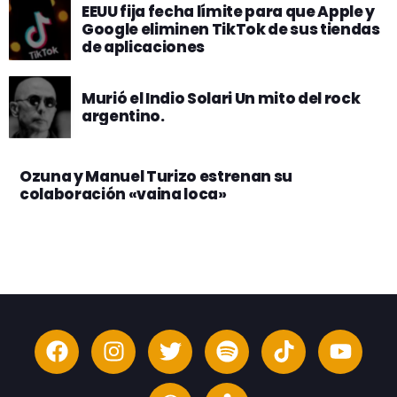
EEUU fija fecha límite para que Apple y
Google eliminen TikTok de sus tiendas
de aplicaciones
Murió el Indio Solari Un mito del rock
argentino.
Ozuna y Manuel Turizo estrenan su
colaboración «vaina loca»