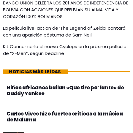
BANCO UNIÓN CELEBRA LOS 201 AÑOS DE INDEPENDENCIA DE
BOLIVIA CON ACCIONES QUE REFLEJAN SU ALMA, VIDA Y
CORAZÓN 100% BOLIVIANOS
La película live-action de ‘The Legend of Zelda’ contará
con una aparición póstuma de Sam Neill
Kit Connor sería el nuevo Cyclops en la próxima película
de “X-Men”, según Deadline
NOTICIAS MÁS LEÍDAS
Niños africanos bailan «Que tire pa’ lante» de
Daddy Yankee
Carlos Vives hizo fuertes críticas a la música
de Maluma