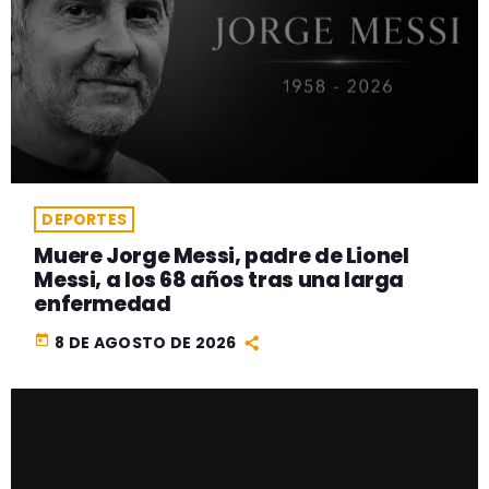
DEPORTES
Muere Jorge Messi, padre de Lionel
Messi, a los 68 años tras una larga
enfermedad
today
8 DE AGOSTO DE 2026