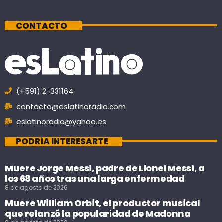
CONTACTO
(+591) 2-331164
contacto@eslatinoradio.com
eslatinoradio@yahoo.es
PODRÍA INTERESARTE
Muere Jorge Messi, padre de Lionel Messi, a
los 68 años tras una larga enfermedad
8 de agosto de 2026
Muere William Orbit, el productor musical
que relanzó la popularidad de Madonna