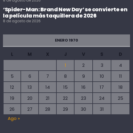
8 de agosto de 2026
‘Spider-Man: Brand New Day’ se convierte en
la película más taquillera de 2026
8 de agosto de 2026
ENERO 1970
L
M
X
J
V
S
D
1
2
3
4
5
6
7
8
9
10
11
12
13
14
15
16
17
18
19
20
21
22
23
24
25
26
27
28
29
30
31
Ago »