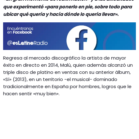
GEEKERS
que experimentó «para ponerlo en pie, sobre todo para
MÚSICA
ubicar qué quería y hacía dónde lo quería llevar».
RADIO SPLENDID
ENTRETENIMIENTO
CONTACTO
Regresa al mercado discográfico la artista de mayor
éxito en directo en 2014, Malú, quien además alcanzó un
triple disco de platino en ventas con su anterior álbum,
«Sí» (2013), en un territorio -el musical- dominado
tradicionalmente en España por hombres, logros que le
hacen sentir «muy bien».