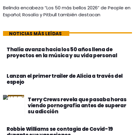
Belinda encabeza “Los 50 más bellos 2026” de People en
Español; Rosalía y Pitbull también destacan
NOTICIAS MÁS LEÍDAS
Thalía avanza hacia los 50 años llena de
proyectos en la música y su vida personal
Lanzan el primer trailer de Alicia a través del
espejo
Terry Crews revela que pasaba horas
viendo pornografía antes de superar
su adicción
Robbie Williams se contagia de Covid-19