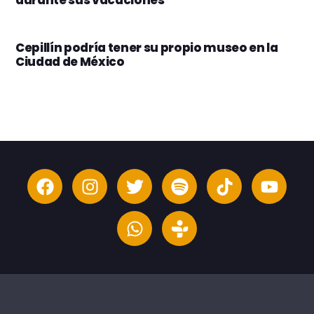
durante sus vacaciones
Cepillín podría tener su propio museo en la
Ciudad de México