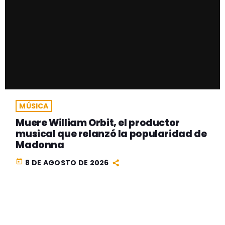
MÚSICA
Muere William Orbit, el productor
musical que relanzó la popularidad de
Madonna
today
8 DE AGOSTO DE 2026