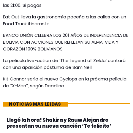
las 21:00. Si pagas
Eat Out lleva la gastronomía paceña a las calles con un
Food Truck itinerante
BANCO UNIÓN CELEBRA LOS 201 AÑOS DE INDEPENDENCIA DE
BOLIVIA CON ACCIONES QUE REFLEJAN SU ALMA, VIDA Y
CORAZÓN 100% BOLIVIANOS
La película live-action de ‘The Legend of Zelda’ contará
con una aparición póstuma de Sam Neill
Kit Connor sería el nuevo Cyclops en la próxima película
de “X-Men”, según Deadline
NOTICIAS MÁS LEÍDAS
Llegó la hora! Shakira y Rauw Alejandro
presentan su nueva canción ‘Te felicito’