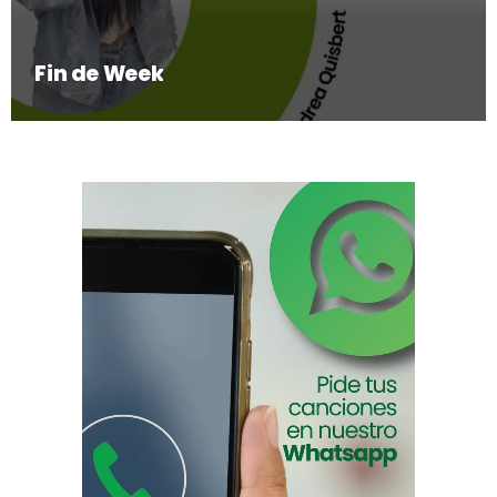
Fin de Week