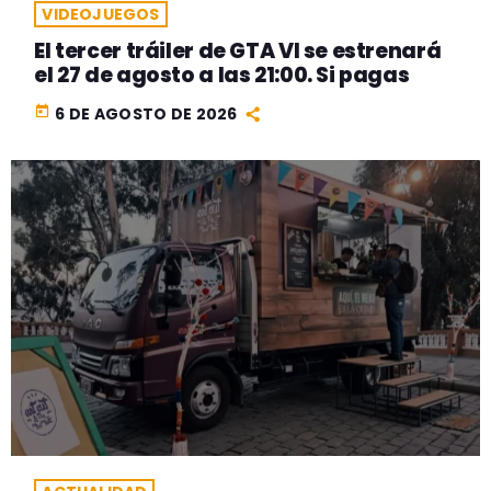
VIDEOJUEGOS
El tercer tráiler de GTA VI se estrenará
el 27 de agosto a las 21:00. Si pagas
today
6 DE AGOSTO DE 2026