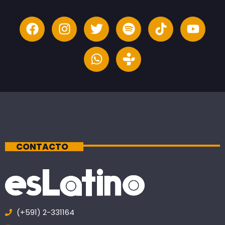
CONTACTO
(+591) 2-331164