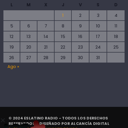
L
M
X
J
V
S
D
1
2
3
4
5
6
7
8
9
10
11
12
13
14
15
16
17
18
19
20
21
22
23
24
25
26
27
28
29
30
31
Ago »
© 2024 ESLATINO RADIO - TODOS LOS DERECHOS
RESERVADOS. | DISEÑADO POR
ALCANCÍA DIGITAL