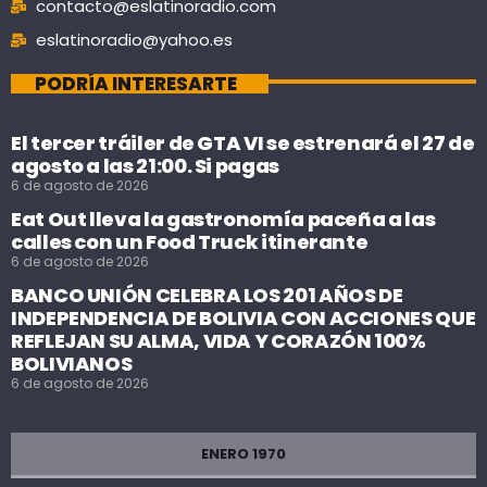
contacto@eslatinoradio.com
eslatinoradio@yahoo.es
PODRÍA INTERESARTE
El tercer tráiler de GTA VI se estrenará el 27 de
agosto a las 21:00. Si pagas
6 de agosto de 2026
Eat Out lleva la gastronomía paceña a las
calles con un Food Truck itinerante
6 de agosto de 2026
BANCO UNIÓN CELEBRA LOS 201 AÑOS DE
INDEPENDENCIA DE BOLIVIA CON ACCIONES QUE
REFLEJAN SU ALMA, VIDA Y CORAZÓN 100%
BOLIVIANOS
6 de agosto de 2026
ENERO 1970