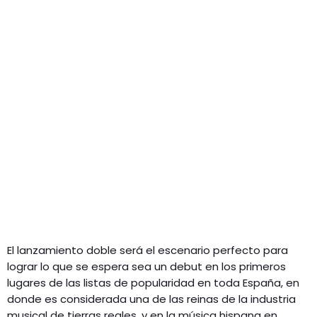
El lanzamiento doble será el escenario perfecto para
lograr lo que se espera sea un debut en los primeros
lugares de las listas de popularidad en toda España, en
donde es considerada una de las reinas de la industria
musical de tierras reales, y en la música hispana en