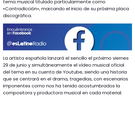
GEEKERS
tema musical titulado particularmente como
«Contradicción», marcando el inicio de su próxima placa
MÚSICA
RADIO SPLENDID
discográfica.
ENTRETENIMIENTO
CONTACTO
La artista española lanzará el sencillo el próximo viernes
29 de junio y simultáneamente el vídeo musical oficial
del tema en su cuenta de Youtube, siendo una historia
que se centrará en el drama, tragedias, con escenarios
imponentes como nos ha tenido acostumbrados la
compositora y productora musical en cada material.