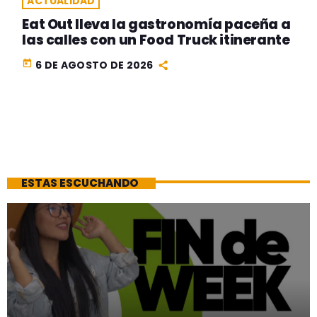
ACTUALIDAD
Eat Out lleva la gastronomía paceña a
las calles con un Food Truck itinerante
today
6 DE AGOSTO DE 2026
ESTAS ESCUCHANDO