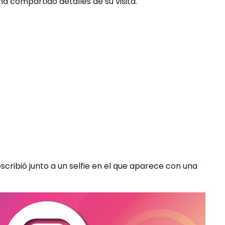
a compartido detalles de su visita.
escribió junto a un selfie en el que aparece con una