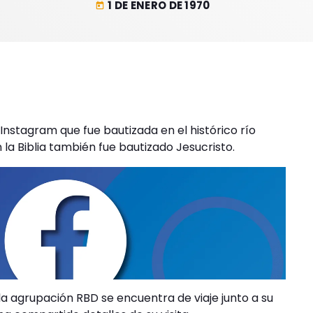
1 DE ENERO DE 1970
today
Instagram que fue bautizada en el histórico río
 la Biblia también fue bautizado Jesucristo.
la agrupación RBD se encuentra de viaje junto a su