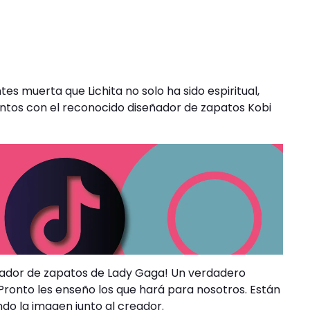
ntes muerta que Lichita no solo ha sido espiritual,
tos con el reconocido diseñador de zapatos Kobi
señador de zapatos de Lady Gaga! Un verdadero
Pronto les enseño los que hará para nosotros. Están
do la imagen junto al creador.