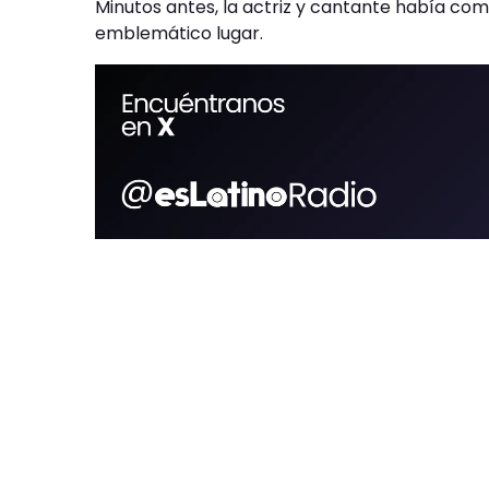
Minutos antes, la actriz y cantante había co
emblemático lugar.