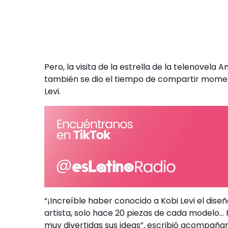
Pero, la visita de la estrella de la telenovela A
también se dio el tiempo de compartir momen
Levi.
“¡Increíble haber conocido a Kobi Levi el di
artista, solo hace 20 piezas de cada modelo… 
muy divertidas sus ideas”, escribió acompañan