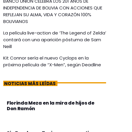
BANCO UNIÓN CELEBRA LOS 201 AÑOS DE
INDEPENDENCIA DE BOLIVIA CON ACCIONES QUE
REFLEJAN SU ALMA, VIDA Y CORAZÓN 100%
BOLIVIANOS
La película live-action de ‘The Legend of Zelda’
contará con una aparición póstuma de Sam
Neill
Kit Connor sería el nuevo Cyclops en la
próxima película de “X-Men”, según Deadline
NOTICIAS MÁS LEÍDAS
Florinda Meza en la mira de hijos de
Don Ramón