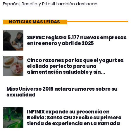
Español; Rosalía y Pitbull también destacan
NOTICIAS MÁS LEÍDAS
SEPREC registra 5.177 nuevas empresas
entre enero y abril de 2025
Cinco razones por las que el yogurt es
el aliado perfecto para una
alimentación saludable y sin
complicaciones
Miss Universo 2016 aclara rumores sobre su
sexualidad
INFINIX expande su presencia en
Bolivia; Santa Cruz recibe su primera
tienda de experiencia en La Ramada