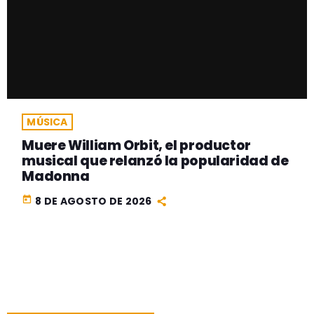
MÚSICA
Muere William Orbit, el productor
musical que relanzó la popularidad de
Madonna
today
8 DE AGOSTO DE 2026