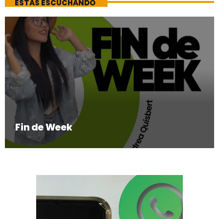
ESTAS ESCUCHANDO
Fin de Week