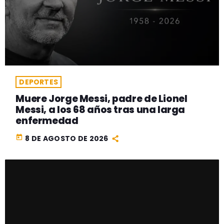
DEPORTES
Muere Jorge Messi, padre de Lionel
Messi, a los 68 años tras una larga
enfermedad
today
8 DE AGOSTO DE 2026