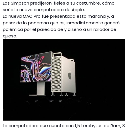
Los Simpson predijeron, fieles a su costumbre, cómo
sería la nueva computadora de Apple.
La nueva MAC Pro fue presentada esta mañana y, a
pesar de lo poderosa que es, inmediatamente generó
polémica por el parecido de y diseño a un rallador de
queso.
La computadora que cuenta con 1,5 terabytes de Ram, 8