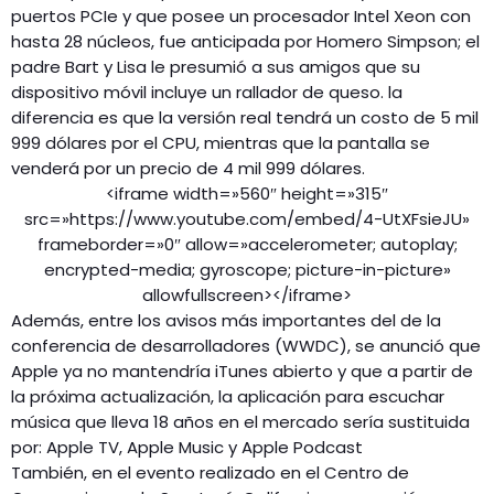
puertos PCIe y que posee un procesador Intel Xeon con
hasta 28 núcleos, fue anticipada por Homero Simpson; el
padre Bart y Lisa le presumió a sus amigos que su
dispositivo móvil incluye un rallador de queso. la
diferencia es que la versión real tendrá un costo de 5 mil
999 dólares por el CPU, mientras que la pantalla se
venderá por un precio de 4 mil 999 dólares.
<iframe width=»560″ height=»315″
src=»https://www.youtube.com/embed/4-UtXFsieJU»
frameborder=»0″ allow=»accelerometer; autoplay;
encrypted-media; gyroscope; picture-in-picture»
allowfullscreen></iframe>
Además, entre los avisos más importantes del de la
conferencia de desarrolladores (WWDC), se anunció que
Apple ya no mantendría iTunes abierto y que a partir de
la próxima actualización, la aplicación para escuchar
música que lleva 18 años en el mercado sería sustituida
por: Apple TV, Apple Music y Apple Podcast
También, en el evento realizado en el Centro de