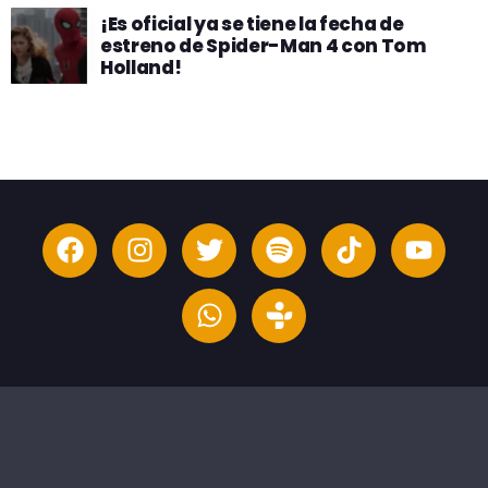
¡Es oficial ya se tiene la fecha de
estreno de Spider-Man 4 con Tom
Holland!