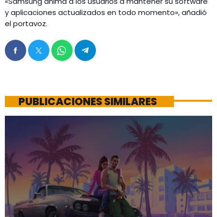
«Samsung anima a los usuarios a mantener su software
y aplicaciones actualizados en todo momento», añadió
el portavoz.
PUBLICACIONES SIMILARES