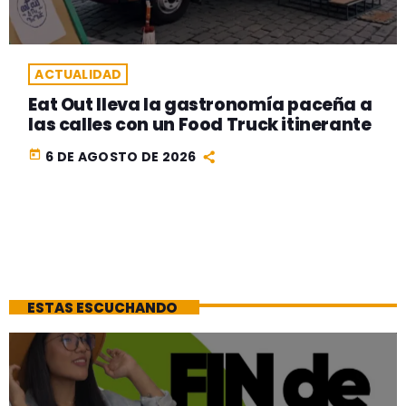
ACTUALIDAD
Eat Out lleva la gastronomía paceña a
las calles con un Food Truck itinerante
today
6 DE AGOSTO DE 2026
ESTAS ESCUCHANDO