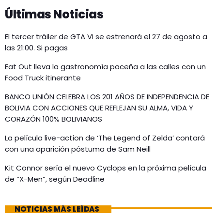
Últimas Noticias
El tercer tráiler de GTA VI se estrenará el 27 de agosto a
las 21:00. Si pagas
Eat Out lleva la gastronomía paceña a las calles con un
Food Truck itinerante
BANCO UNIÓN CELEBRA LOS 201 AÑOS DE INDEPENDENCIA DE
BOLIVIA CON ACCIONES QUE REFLEJAN SU ALMA, VIDA Y
CORAZÓN 100% BOLIVIANOS
La película live-action de ‘The Legend of Zelda’ contará
con una aparición póstuma de Sam Neill
Kit Connor sería el nuevo Cyclops en la próxima película
de “X-Men”, según Deadline
NOTICIAS MÁS LEÍDAS