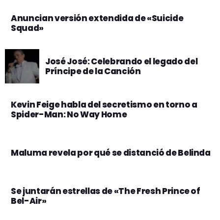
Anuncian versión extendida de «Suicide
Squad»
José José: Celebrando el legado del
Príncipe de la Canción
Kevin Feige habla del secretismo en torno a
Spider-Man: No Way Home
Maluma revela por qué se distanció de Belinda
Se juntarán estrellas de «The Fresh Prince of
Bel-Air»