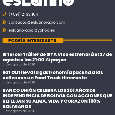
(+591) 2-331164
contacto@eslatinoradio.com
eslatinoradio@yahoo.es
PODRÍA INTERESARTE
El tercer tráiler de GTA VI se estrenará el 27 de
agosto a las 21:00. Si pagas
6 de agosto de 2026
Eat Out lleva la gastronomía paceña a las
calles con un Food Truck itinerante
6 de agosto de 2026
BANCO UNIÓN CELEBRA LOS 201 AÑOS DE
INDEPENDENCIA DE BOLIVIA CON ACCIONES QUE
REFLEJAN SU ALMA, VIDA Y CORAZÓN 100%
BOLIVIANOS
6 de agosto de 2026