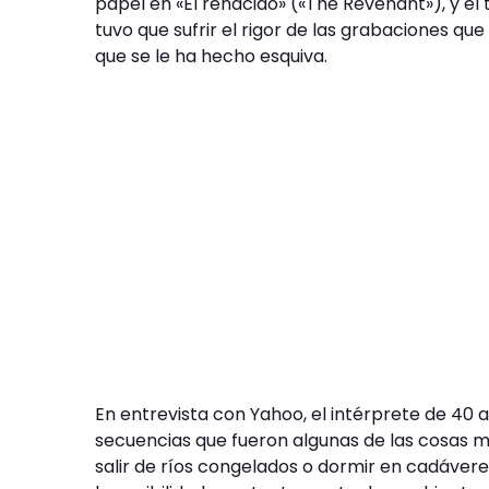
papel en «El renacido» («The Revenant»), y el 
tuvo que sufrir el rigor de las grabaciones qu
que se le ha hecho esquiva.
En entrevista con Yahoo, el intérprete de 40
secuencias que fueron algunas de las cosas má
salir de ríos congelados o dormir en cadáveres