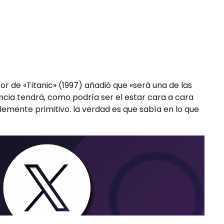
ctor de «Titanic» (1997) añadió que «será una de las
ncia tendrá, como podría ser el estar cara a cara
emente primitivo. la verdad es que sabía en lo que