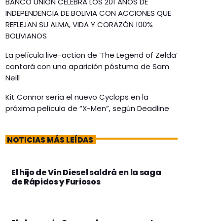
BANCO UNIÓN CELEBRA LOS 201 AÑOS DE
INDEPENDENCIA DE BOLIVIA CON ACCIONES QUE
REFLEJAN SU ALMA, VIDA Y CORAZÓN 100%
BOLIVIANOS
La película live-action de ‘The Legend of Zelda’
contará con una aparición póstuma de Sam
Neill
Kit Connor sería el nuevo Cyclops en la
próxima película de “X-Men”, según Deadline
NOTICIAS MÁS LEÍDAS
El hijo de Vin Diesel saldrá en la saga
de Rápidos y Furiosos