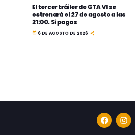
El tercer tráiler de GTA VI se
estrenará el 27 de agosto a las
21:00. Si pagas
6 DE AGOSTO DE 2026
today