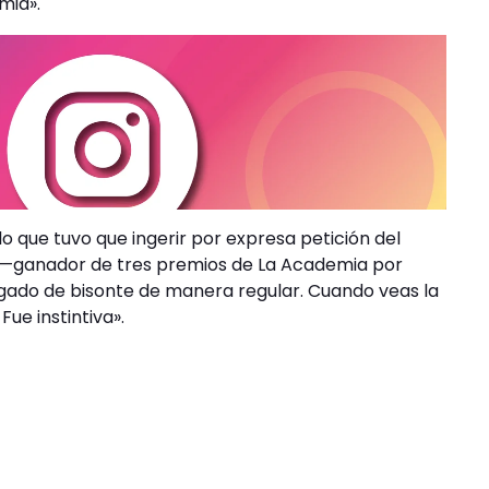
mia».
o que tuvo que ingerir por expresa petición del
tu —ganador de tres premios de La Academia por
ado de bisonte de manera regular. Cuando veas la
Fue instintiva».