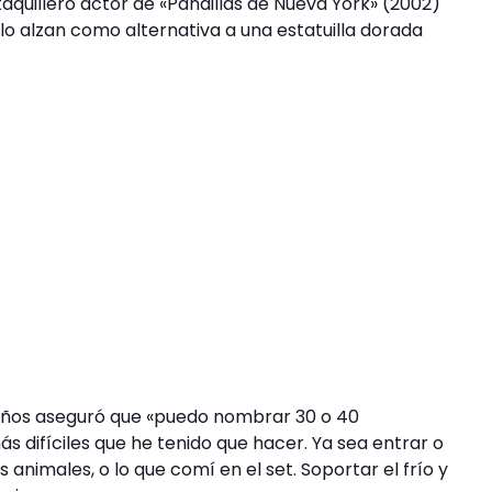
taquillero actor de «Pandillas de Nueva York» (2002)
e lo alzan como alternativa a una estatuilla dorada
 años aseguró que «puedo nombrar 30 o 40
s difíciles que he tenido que hacer. Ya sea entrar o
 animales, o lo que comí en el set. Soportar el frío y