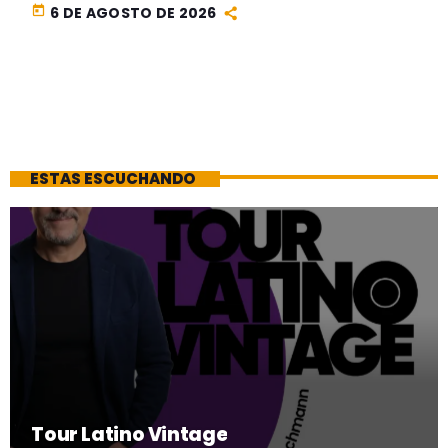
today
6 DE AGOSTO DE 2026
ESTAS ESCUCHANDO
Tour Latino Vintage