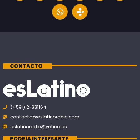
CONTACTO
(+591) 2-331164
contacto@eslatinoradio.com
eslatinoradio@yahoo.es
PODRÍA INTERESARTE