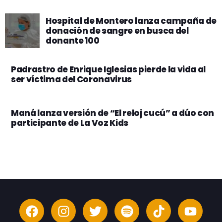
Hospital de Montero lanza campaña de
donación de sangre en busca del
donante 100
Padrastro de Enrique Iglesias pierde la vida al
ser víctima del Coronavirus
Maná lanza versión de “El reloj cucú” a dúo con
participante de La Voz Kids