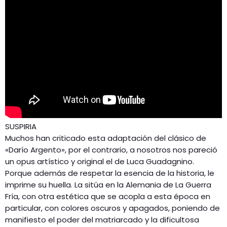
SUSPIRIA
Muchos han criticado esta adaptación del clásico de
«Darío Argento», por el contrario, a nosotros nos pareció
un opus artístico y original el de Luca Guadagnino.
Porque además de respetar la esencia de la historia, le
imprime su huella. La sitúa en la Alemania de La Guerra
Fría, con otra estética que se acopla a esta época en
particular, con colores oscuros y apagados, poniendo de
manifiesto el poder del matriarcado y la dificultosa