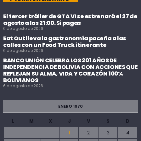
El tercer tráiler de GTA VI se estrenará el 27 de
agosto a las 21:00. Si pagas
6 de agosto de 2026
Eat Out lleva la gastronomía paceña a las
calles con un Food Truck itinerante
6 de agosto de 2026
BANCO UNIÓN CELEBRA LOS 201 AÑOS DE
INDEPENDENCIA DE BOLIVIA CON ACCIONES QUE
REFLEJAN SU ALMA, VIDA Y CORAZÓN 100%
BOLIVIANOS
6 de agosto de 2026
ENERO 1970
L
M
X
J
V
S
D
1
2
3
4