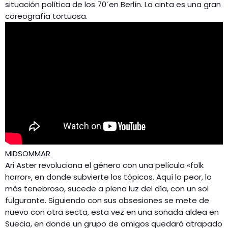
situación política de los 70´en Berlín. La cinta es una gran
coreografía tortuosa.
MIDSOMMAR
Ari Aster revoluciona el género con una película «folk
horror», en donde subvierte los tópicos. Aquí lo peor, lo
más tenebroso, sucede a plena luz del día, con un sol
fulgurante. Siguiendo con sus obsesiones se mete de
nuevo con otra secta, esta vez en una soñada aldea en
Suecia, en donde un grupo de amigos quedará atrapado