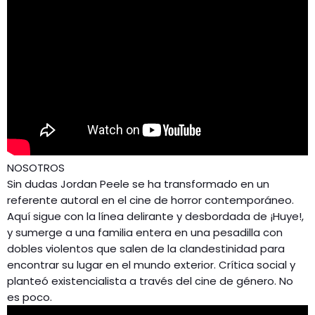
NOSOTROS
Sin dudas Jordan Peele se ha transformado en un
referente autoral en el cine de horror contemporáneo.
Aquí sigue con la línea delirante y desbordada de ¡Huye!,
y sumerge a una familia entera en una pesadilla con
dobles violentos que salen de la clandestinidad para
encontrar su lugar en el mundo exterior. Crítica social y
planteó existencialista a través del cine de género. No
es poco.