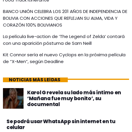
BANCO UNIÓN CELEBRA LOS 201 AÑOS DE INDEPENDENCIA DE
BOLIVIA CON ACCIONES QUE REFLEJAN SU ALMA, VIDA Y
CORAZÓN 100% BOLIVIANOS
La película live-action de ‘The Legend of Zelda’ contará
con una aparición póstuma de Sam Neill
Kit Connor sería el nuevo Cyclops en la próxima película
de “X-Men”, según Deadline
NOTICIAS MÁS LEÍDAS
Karol G revela su lado más íntimo en
‘Mañana fue muy bonito’, su
documental
Se podrá usar WhatsApp sin internet en tu
celular