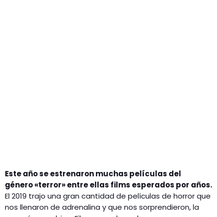
GEEKERS
MÚSICA
RADIO SPLENDID
ENTRETENIMIENTO
CONTACTO
Este año se estrenaron muchas películas del
género «terror» entre ellas films esperados por años.
El 2019 trajo una gran cantidad de películas de horror que
nos llenaron de adrenalina y que nos sorprendieron, la