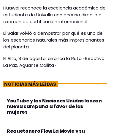
Huawei reconoce la excelencia académica de
estudiante de Univalle con acceso directo a
examen de certificación internacional
El Salar volvió a demostrar por qué es uno de
los escenarios naturales más impresionantes
del planeta
El Alto, 8 de agosto: arranca la Ruta «Reactiva
La Paz, Aguante Collita»
NOTICIAS MÁS LEÍDAS
YouTube y las Naciones Unidas lanzan
nueva campaña a favor de las
mujeres
Reguetonero Flow La Movie y su