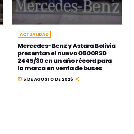
ACTUALIDAD
Mercedes-Benz y Astara Bolivia
presentan el nuevo O500RSD
2445/30 en un año récord para
la marca en venta de buses
5 DE AGOSTO DE 2026
today