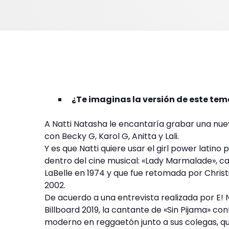
¿Te imaginas la versión de este tem
A Natti Natasha le encantaría grabar una nuev
con Becky G, Karol G, Anitta y Lali.
Y es que Natti quiere usar el girl power latin
dentro del cine musical: «Lady Marmalade», c
LaBelle en 1974 y que fue retomada por Christina
2002.
De acuerdo a una entrevista realizada por E! 
Billboard 2019, la cantante de «Sin Pijama» co
moderno en reggaetón junto a sus colegas, q