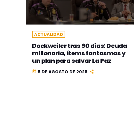
ACTUALIDAD
Dockweiler tras 90 días: Deuda
millonaria, ítems fantasmas y
un plan para salvar La Paz
5 DE AGOSTO DE 2026
today