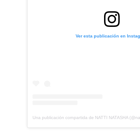
Ver esta publicación en Insta
Una publicación compartida de NATTI NATASHA (@nat