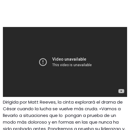
Dirigida por Matt Reeves, la cinta explorará el drama de
César cuando la lucha se vuelve más cruda. «Vamos a
llevarlo a situaciones que lo pongan a prueba de un
modo más doloroso y en formas en las que nunca ha
sido probado antes. Pondremos a prueba su liderazgo y,