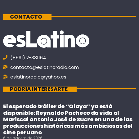
CONTACTO
(+591) 2-331164
contacto@eslatinoradio.com
eslatinoradio@yahoo.es
PODRÍA INTERESARTE
El esperado tráiler de “Olaya” ya está
disponible: Reynaldo Pacheco da vida al
Mariscal Antonio José de Sucre en una de las
producciones históricas más ambiciosas del
cine peruano
6 de agosto de 2026