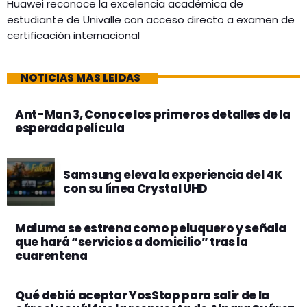
Huawei reconoce la excelencia académica de
estudiante de Univalle con acceso directo a examen de
certificación internacional
NOTICIAS MÁS LEÍDAS
Ant-Man 3, Conoce los primeros detalles de la
esperada película
Samsung eleva la experiencia del 4K
con su línea Crystal UHD
Maluma se estrena como peluquero y señala
que hará “servicios a domicilio” tras la
cuarentena
Qué debió aceptar YosStop para salir de la