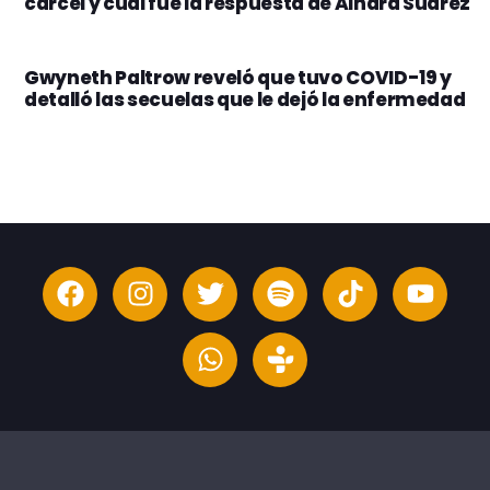
cárcel y cuál fue la respuesta de Ainara Suárez
Gwyneth Paltrow reveló que tuvo COVID-19 y
detalló las secuelas que le dejó la enfermedad