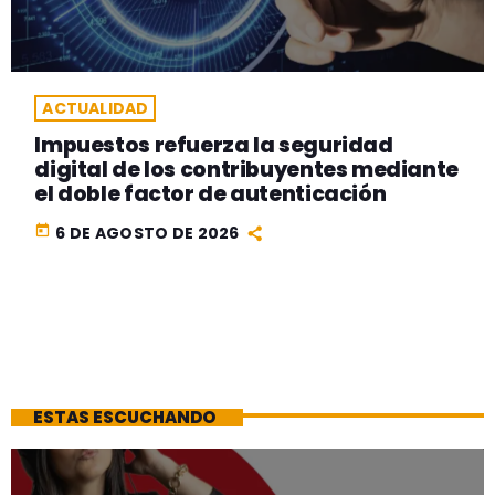
ACTUALIDAD
Impuestos refuerza la seguridad
digital de los contribuyentes mediante
el doble factor de autenticación
today
6 DE AGOSTO DE 2026
ESTAS ESCUCHANDO