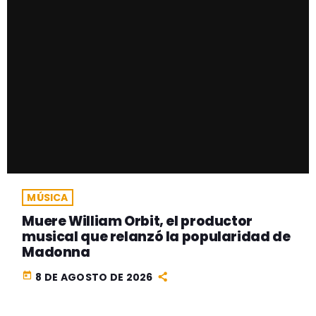
MÚSICA
Muere William Orbit, el productor
musical que relanzó la popularidad de
Madonna
today
8 DE AGOSTO DE 2026