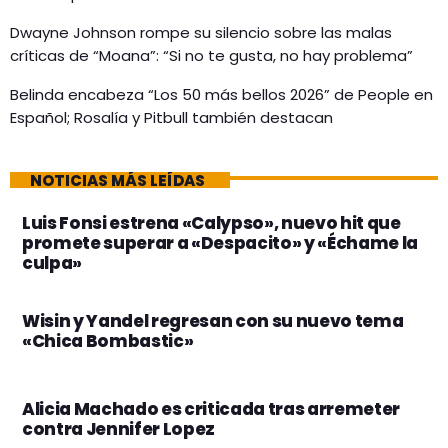
Dwayne Johnson rompe su silencio sobre las malas
críticas de “Moana”: “Si no te gusta, no hay problema”
Belinda encabeza “Los 50 más bellos 2026” de People en
Español; Rosalía y Pitbull también destacan
NOTICIAS MÁS LEÍDAS
Luis Fonsi estrena «Calypso», nuevo hit que
promete superar a «Despacito» y «Échame la
culpa»
Wisin y Yandel regresan con su nuevo tema
«Chica Bombastic»
Alicia Machado es criticada tras arremeter
contra Jennifer Lopez