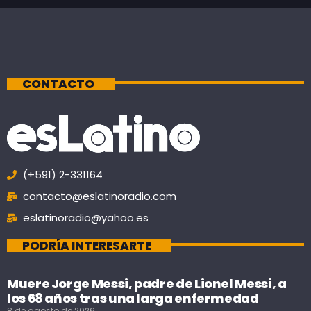
CONTACTO
(+591) 2-331164
contacto@eslatinoradio.com
eslatinoradio@yahoo.es
PODRÍA INTERESARTE
Muere Jorge Messi, padre de Lionel Messi, a
los 68 años tras una larga enfermedad
8 de agosto de 2026