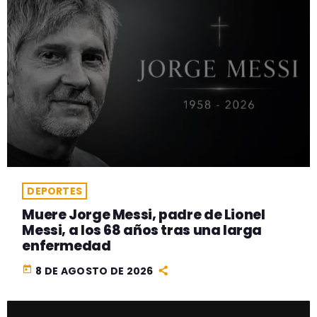
DEPORTES
Muere Jorge Messi, padre de Lionel
Messi, a los 68 años tras una larga
enfermedad
today
8 DE AGOSTO DE 2026