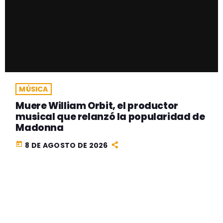
MÚSICA
Muere William Orbit, el productor
musical que relanzó la popularidad de
Madonna
today
8 DE AGOSTO DE 2026