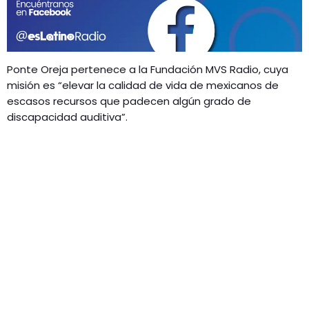
GEEKERS
MÚSICA
RADIO SPLENDID
ENTRETENIMIENTO
CONTACTO
Ponte Oreja pertenece a la Fundación MVS Radio, cuya
misión es “elevar la calidad de vida de mexicanos de
escasos recursos que padecen algún grado de
discapacidad auditiva”.