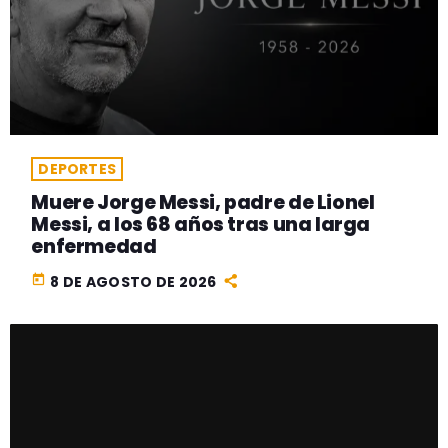
DEPORTES
Muere Jorge Messi, padre de Lionel
Messi, a los 68 años tras una larga
enfermedad
today
8 DE AGOSTO DE 2026