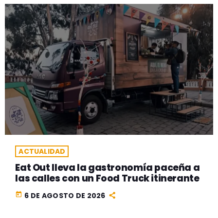
ACTUALIDAD
Eat Out lleva la gastronomía paceña a
las calles con un Food Truck itinerante
today
6 DE AGOSTO DE 2026