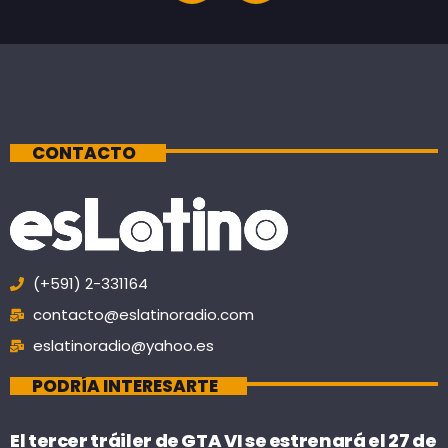
CONTACTO
(+591) 2-331164
contacto@eslatinoradio.com
eslatinoradio@yahoo.es
PODRÍA INTERESARTE
El tercer tráiler de GTA VI se estrenará el 27 de