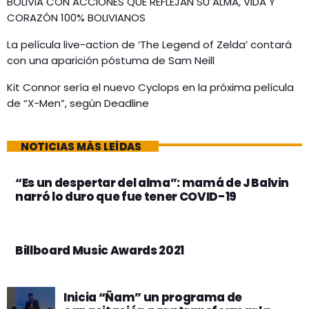
BOLIVIA CON ACCIONES QUE REFLEJAN SU ALMA, VIDA Y
CORAZÓN 100% BOLIVIANOS
La película live-action de ‘The Legend of Zelda’ contará
con una aparición póstuma de Sam Neill
Kit Connor sería el nuevo Cyclops en la próxima película
de “X-Men”, según Deadline
NOTICIAS MÁS LEÍDAS
“Es un despertar del alma”: mamá de J Balvin
narró lo duro que fue tener COVID-19
Billboard Music Awards 2021
Inicia “Ñam” un programa de