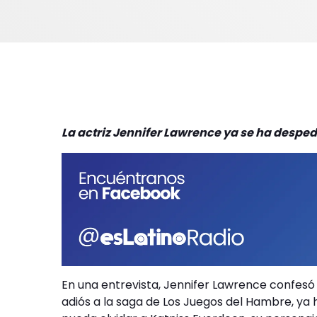
La actriz Jennifer Lawrence ya se ha despe
En una entrevista, Jennifer Lawrence confes
adiós a la saga de Los Juegos del Hambre, y