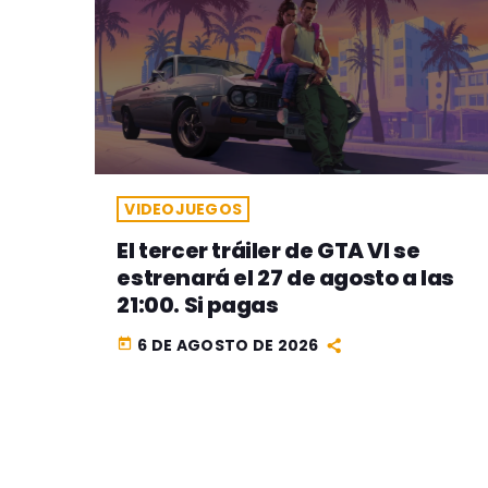
VIDEOJUEGOS
El tercer tráiler de GTA VI se
estrenará el 27 de agosto a las
21:00. Si pagas
6 DE AGOSTO DE 2026
today