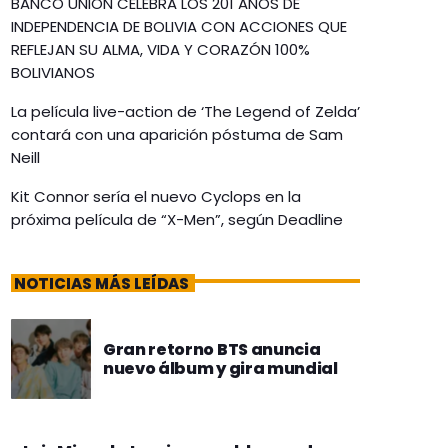
BANCO UNIÓN CELEBRA LOS 201 AÑOS DE
INDEPENDENCIA DE BOLIVIA CON ACCIONES QUE
REFLEJAN SU ALMA, VIDA Y CORAZÓN 100%
BOLIVIANOS
La película live-action de ‘The Legend of Zelda’
contará con una aparición póstuma de Sam
Neill
Kit Connor sería el nuevo Cyclops en la
próxima película de “X-Men”, según Deadline
NOTICIAS MÁS LEÍDAS
Gran retorno BTS anuncia
nuevo álbum y gira mundial