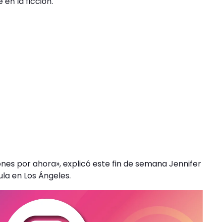
en la ficción.
nes por ahora», explicó este fin de semana Jennifer
la en Los Ángeles.