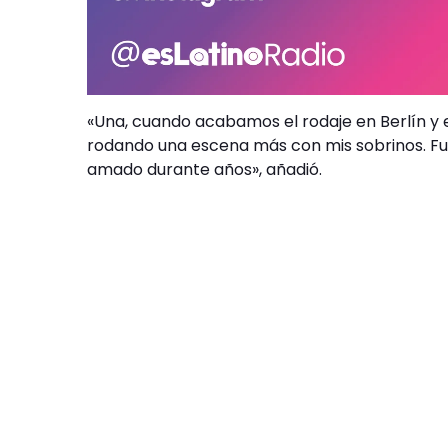
«Una, cuando acabamos el rodaje en Berlín y e
rodando una escena más con mis sobrinos. Fue
amado durante años», añadió.