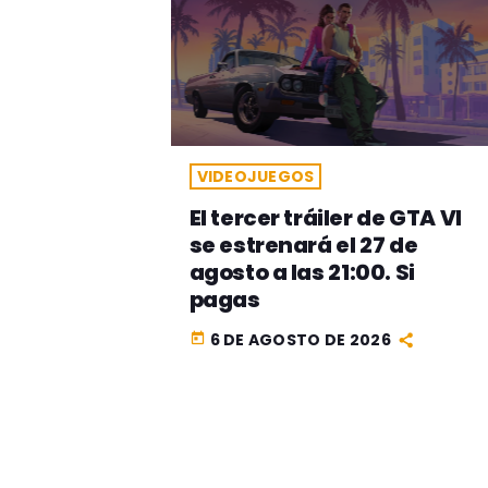
VIDEOJUEGOS
El tercer tráiler de GTA VI
se estrenará el 27 de
agosto a las 21:00. Si
pagas
6 DE AGOSTO DE 2026
today