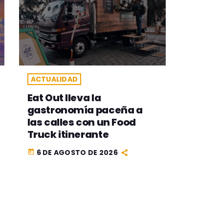
ACTUALIDAD
Eat Out lleva la
gastronomía paceña a
las calles con un Food
Truck itinerante
6 DE AGOSTO DE 2026
today