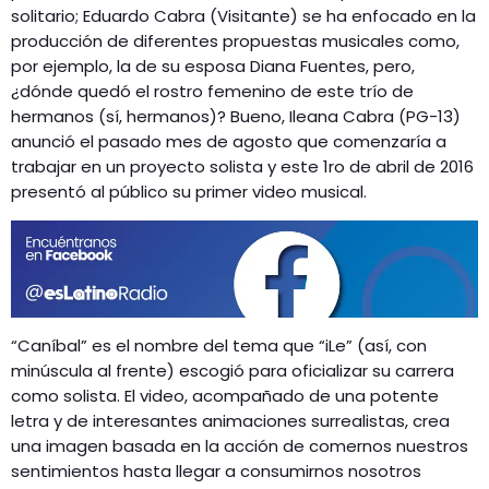
GEEKERS
solitario; Eduardo Cabra (Visitante) se ha enfocado en la
producción de diferentes propuestas musicales como,
MÚSICA
RADIO SPLENDID
por ejemplo, la de su esposa Diana Fuentes, pero,
ENTRETENIMIENTO
¿dónde quedó el rostro femenino de este trío de
CONTACTO
hermanos (sí, hermanos)? Bueno, Ileana Cabra (PG-13)
anunció el pasado mes de agosto que comenzaría a
trabajar en un proyecto solista y este 1ro de abril de 2016
presentó al público su primer video musical.
“Caníbal” es el nombre del tema que “iLe” (así, con
minúscula al frente) escogió para oficializar su carrera
como solista. El video, acompañado de una potente
letra y de interesantes animaciones surrealistas, crea
una imagen basada en la acción de comernos nuestros
sentimientos hasta llegar a consumirnos nosotros