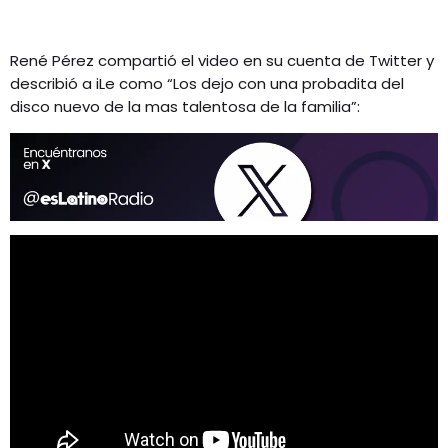
René Pérez compartió el video en su cuenta de Twitter y
describió a iLe como “Los dejo con una probadita del
disco nuevo de la mas talentosa de la familia”: