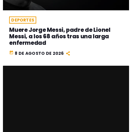
DEPORTES
Muere Jorge Messi, padre de Lionel
Messi, a los 68 años tras una larga
enfermedad
today
8 DE AGOSTO DE 2026