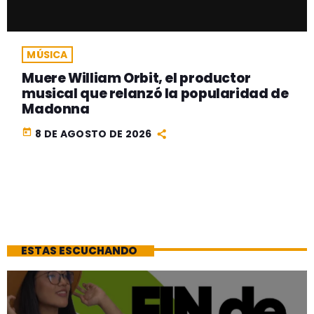
MÚSICA
Muere William Orbit, el productor
musical que relanzó la popularidad de
Madonna
today
8 DE AGOSTO DE 2026
ESTAS ESCUCHANDO