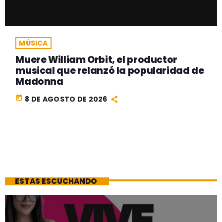
MÚSICA
Muere William Orbit, el productor
musical que relanzó la popularidad de
Madonna
today
8 DE AGOSTO DE 2026
ESTAS ESCUCHANDO