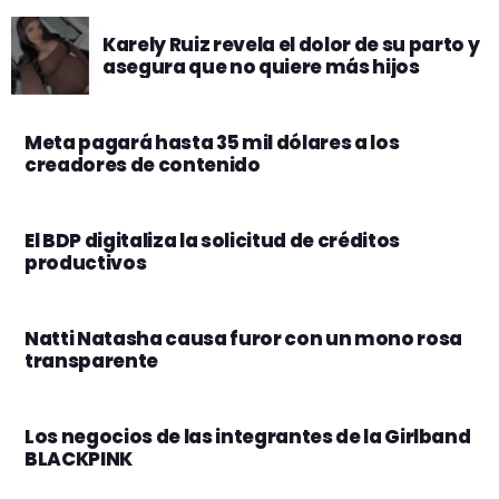
Karely Ruiz revela el dolor de su parto y
asegura que no quiere más hijos
Meta pagará hasta 35 mil dólares a los
creadores de contenido
El BDP digitaliza la solicitud de créditos
productivos
Natti Natasha causa furor con un mono rosa
transparente
Los negocios de las integrantes de la Girlband
BLACKPINK