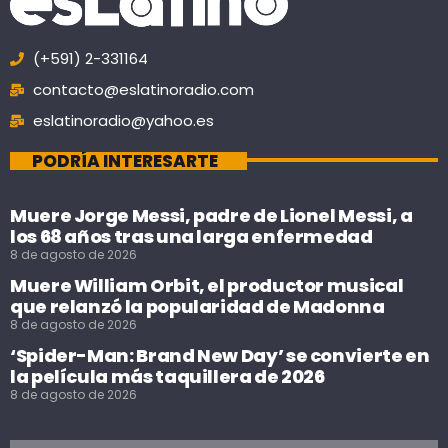
(+591) 2-331164
contacto@eslatinoradio.com
eslatinoradio@yahoo.es
PODRÍA INTERESARTE
Muere Jorge Messi, padre de Lionel Messi, a
los 68 años tras una larga enfermedad
8 de agosto de 2026
Muere William Orbit, el productor musical
que relanzó la popularidad de Madonna
8 de agosto de 2026
‘Spider-Man: Brand New Day’ se convierte en
la película más taquillera de 2026
8 de agosto de 2026