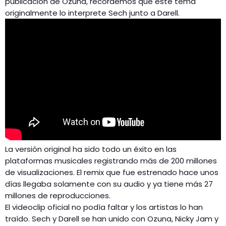
publicación de Ozuna, recordemos que este tema
originalmente lo interprete Sech junto a Darell.
La versión original ha sido todo un éxito en las
plataformas musicales registrando más de 200 millones
de visualizaciones. El remix que fue estrenado hace unos
días llegaba solamente con su audio y ya tiene más 27
millones de reproducciones.
El videoclip oficial no podía faltar y los artistas lo han
traído. Sech y Darell se han unido con Ozuna, Nicky Jam y