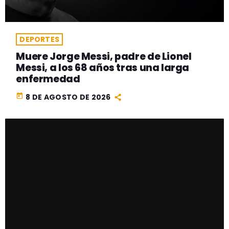
DEPORTES
Muere Jorge Messi, padre de Lionel
Messi, a los 68 años tras una larga
enfermedad
today
8 DE AGOSTO DE 2026