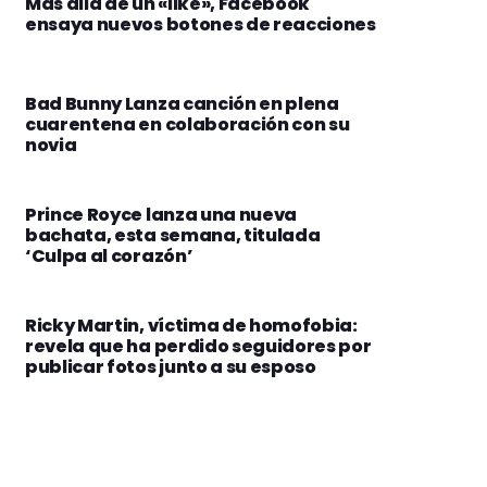
Más allá de un «like», Facebook
ensaya nuevos botones de reacciones
Bad Bunny Lanza canción en plena
cuarentena en colaboración con su
novia
Prince Royce lanza una nueva
bachata, esta semana, titulada
‘Culpa al corazón’
Ricky Martin, víctima de homofobia:
revela que ha perdido seguidores por
publicar fotos junto a su esposo