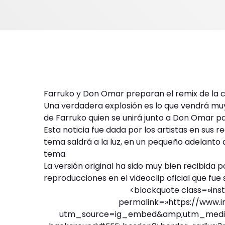
Farruko y Don Omar preparan el remix de la 
Una verdadera explosión es lo que vendrá muy 
de Farruko quien se unirá junto a Don Omar p
Esta noticia fue dada por los artistas en sus
tema saldrá a la luz, en un pequeño adelanto q
tema.
La versión original ha sido muy bien recibida 
reproducciones en el videoclip oficial que fue
<blockquote class=»in
permalink=»https://www.
utm_source=ig_embed&amp;utm_medium=