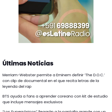
Últimas Noticias
Merriam-Webster permite a Eminem definir ‘The D.O.C.’
con clip de documental en el que recita letras de la
leyenda del rap
BTS ayuda a fans a aprender coreano con kit de estudio
que incluye mensajes exclusivos
“Los Supersónicos” llegarán a la pantalla grande con un