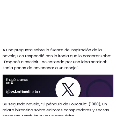
A una pregunta sobre la fuente de inspiración de la
novela, Eco respondió con la ironía que lo caracterizaba:
“Empecé a escribir… acicateado por una idea seminal:
tenía ganas de envenenar a un monje”.
Su segunda novela, “El péndulo de Foucault” (1988), un
relato bizantino sobre editores conspiradores y sectas
secretas, también tuvo un gran éxito.