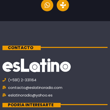
CONTACTO
(+591) 2-331164
contacto@eslatinoradio.com
eslatinoradio@yahoo.es
PODRÍA INTERESARTE