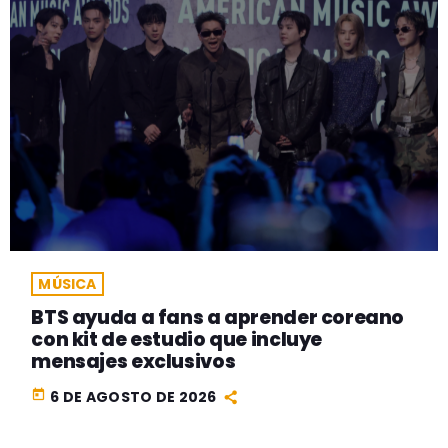
MÚSICA
BTS ayuda a fans a aprender coreano
con kit de estudio que incluye
mensajes exclusivos
today
6 DE AGOSTO DE 2026