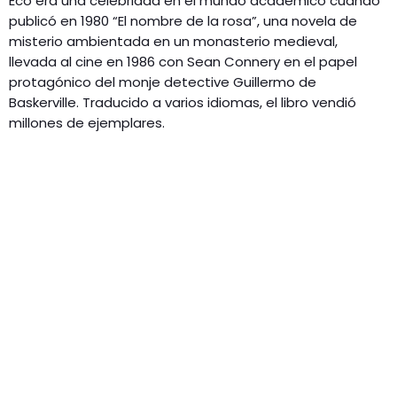
Eco era una celebridad en el mundo académico cuando
publicó en 1980 “El nombre de la rosa”, una novela de
misterio ambientada en un monasterio medieval,
llevada al cine en 1986 con Sean Connery en el papel
protagónico del monje detective Guillermo de
Baskerville. Traducido a varios idiomas, el libro vendió
millones de ejemplares.