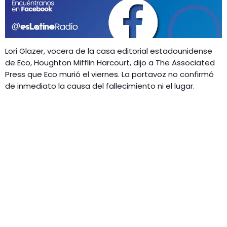
GEEKERS
MÚSICA
RADIO SPLENDID
ENTRETENIMIENTO
CONTACTO
Lori Glazer, vocera de la casa editorial estadounidense
de Eco, Houghton Mifflin Harcourt, dijo a The Associated
Press que Eco murió el viernes. La portavoz no confirmó
de inmediato la causa del fallecimiento ni el lugar.