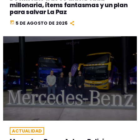
millonaria, ítems fantasmas y un plan
para salvar La Paz
today
5 DE AGOSTO DE 2026
ACTUALIDAD