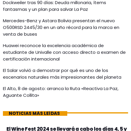
Dockweiler tras 90 días: Deuda millonaria, ítems
fantasmas y un plan para salvar La Paz
Mercedes-Benz y Astara Bolivia presentan el nuevo
O500RSD 2445/30 en un año récord para la marca en
venta de buses
Huawei reconoce la excelencia académica de
estudiante de Univalle con acceso directo a examen de
certificación internacional
El Salar volvió a demostrar por qué es uno de los
escenarios naturales más impresionantes del planeta
El Alto, 8 de agosto: arranca la Ruta «Reactiva La Paz,
Aguante Collita»
NOTICIAS MÁS LEÍDAS
El Wine Fest 2024 se llevará a cabo los días 4, 5 y