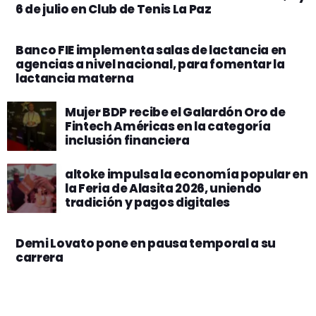
6 de julio en Club de Tenis La Paz
Banco FIE implementa salas de lactancia en
agencias a nivel nacional, para fomentar la
lactancia materna
Mujer BDP recibe el Galardón Oro de
Fintech Américas en la categoría
inclusión financiera
altoke impulsa la economía popular en
la Feria de Alasita 2026, uniendo
tradición y pagos digitales
Demi Lovato pone en pausa temporal a su
carrera