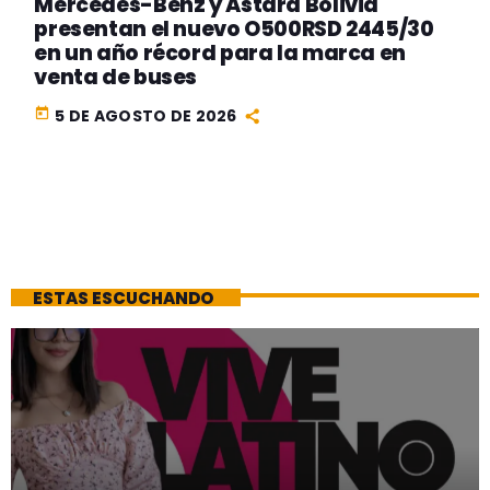
Mercedes-Benz y Astara Bolivia
presentan el nuevo O500RSD 2445/30
en un año récord para la marca en
venta de buses
today
5 DE AGOSTO DE 2026
ESTAS ESCUCHANDO