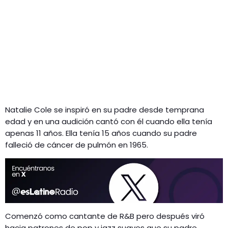
Natalie Cole se inspiró en su padre desde temprana
edad y en una audición cantó con él cuando ella tenía
apenas 11 años. Ella tenía 15 años cuando su padre
falleció de cáncer de pulmón en 1965.
Comenzó como cantante de R&B pero después viró
hacia patrones de pop y jazz suaves que su padre