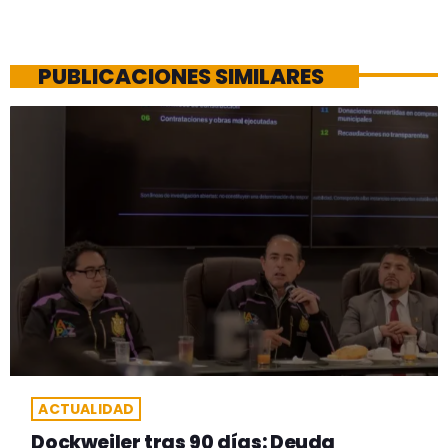
PUBLICACIONES SIMILARES
ACTUALIDAD
Dockweiler tras 90 días: Deuda