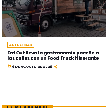
ACTUALIDAD
Eat Out lleva la gastronomía paceña a
las calles con un Food Truck itinerante
today
6 DE AGOSTO DE 2026
ESTAS ESCUCHANDO