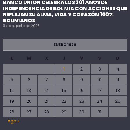
BANCO UNIÓN CELEBRA LOS 201 AÑOS DE
INDEPENDENCIA DE BOLIVIA CON ACCIONES QUE
REFLEJAN SU ALMA, VIDA Y CORAZÓN 100%
BOLIVIANOS
6 de agosto de 2026
ENERO 1970
L
M
X
J
V
S
D
1
2
3
4
5
6
7
8
9
10
11
12
13
14
15
16
17
18
19
20
21
22
23
24
25
26
27
28
29
30
31
Ago »