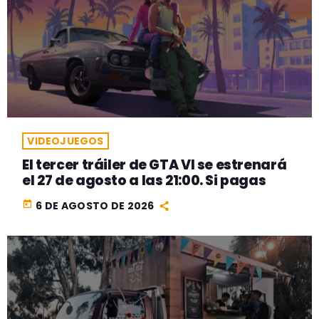
VIDEOJUEGOS
El tercer tráiler de GTA VI se estrenará
el 27 de agosto a las 21:00. Si pagas
today
6 DE AGOSTO DE 2026