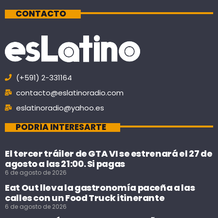
CONTACTO
(+591) 2-331164
contacto@eslatinoradio.com
eslatinoradio@yahoo.es
PODRÍA INTERESARTE
El tercer tráiler de GTA VI se estrenará el 27 de
agosto a las 21:00. Si pagas
6 de agosto de 2026
Eat Out lleva la gastronomía paceña a las
calles con un Food Truck itinerante
6 de agosto de 2026