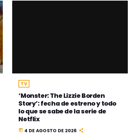
TV
‘Monster: The Lizzie Borden
Story’: fecha de estreno y todo
lo que se sabe de la serie de
Netflix
4 DE AGOSTO DE 2026
today