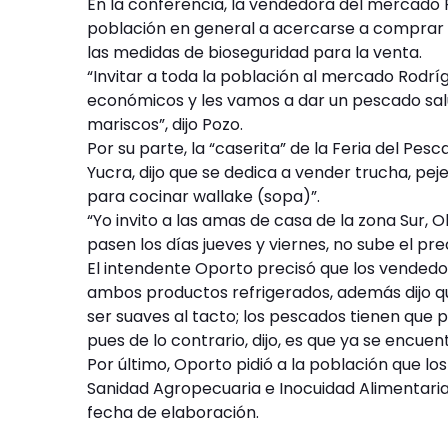
En la conferencia, la vendedora del mercado R
población en general a acercarse a comprar 
las medidas de bioseguridad para la venta.
“Invitar a toda la población al mercado Rodrí
económicos y les vamos a dar un pescado sal
mariscos”, dijo Pozo.
Por su parte, la “caserita” de la Feria del Pes
Yucra, dijo que se dedica a vender trucha, peje
para cocinar wallake (sopa)”.
“Yo invito a las amas de casa de la zona Sur, O
pasen los días jueves y viernes, no sube el prec
El intendente Oporto precisó que los vende
ambos productos refrigerados, además dijo qu
ser suaves al tacto; los pescados tienen que 
pues de lo contrario, dijo, es que ya se encu
Por último, Oporto pidió a la población que lo
Sanidad Agropecuaria e Inocuidad Alimentaria 
fecha de elaboración.