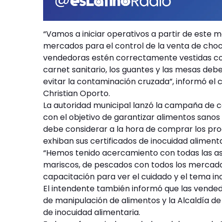
“Vamos a iniciar operativos a partir de este m
mercados para el control de la venta de choc
vendedoras estén correctamente vestidas con l
carnet sanitario, los guantes y las mesas deb
evitar la contaminación cruzada”, informó el 
Christian Oporto.
La autoridad municipal lanzó la campaña de 
con el objetivo de garantizar alimentos sanos
debe considerar a la hora de comprar los pr
exhiban sus certificados de inocuidad alimenta
“Hemos tenido acercamiento con todas las as
mariscos, de pescados con todos los mercados 
capacitación para ver el cuidado y el tema ino
El intendente también informó que las vende
de manipulación de alimentos y la Alcaldía de
de inocuidad alimentaria.