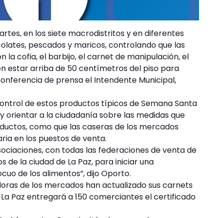
artes, en los siete macrodistritos y en diferentes
olates, pescados y maricos, controlando que las
a cofia, el barbijo, el carnet de manipulación, el
en estar arriba de 50 centímetros del piso para
conferencia de prensa el Intendente Municipal,
control de estos productos típicos de Semana Santa
 y orientar a la ciudadanía sobre las medidas que
oductos, como que las caseras de los mercados
ria en los puestos de venta.
ociaciones, con todas las federaciones de venta de
de la ciudad de La Paz, para iniciar una
cuo de los alimentos”, dijo Oporto.
doras de los mercados han actualizado sus carnets
 La Paz entregará a 150 comerciantes el certificado