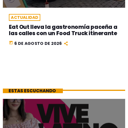
ACTUALIDAD
Eat Out lleva la gastronomía paceña a
las calles con un Food Truck itinerante
today
6 DE AGOSTO DE 2026
ESTAS ESCUCHANDO