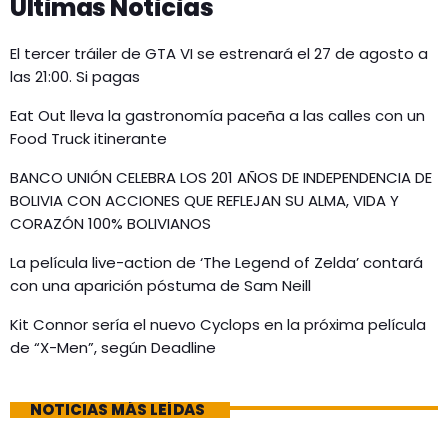
Últimas Noticias
El tercer tráiler de GTA VI se estrenará el 27 de agosto a
las 21:00. Si pagas
Eat Out lleva la gastronomía paceña a las calles con un
Food Truck itinerante
BANCO UNIÓN CELEBRA LOS 201 AÑOS DE INDEPENDENCIA DE
BOLIVIA CON ACCIONES QUE REFLEJAN SU ALMA, VIDA Y
CORAZÓN 100% BOLIVIANOS
La película live-action de ‘The Legend of Zelda’ contará
con una aparición póstuma de Sam Neill
Kit Connor sería el nuevo Cyclops en la próxima película
de “X-Men”, según Deadline
NOTICIAS MÁS LEÍDAS