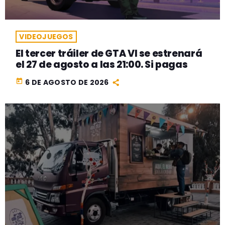
VIDEOJUEGOS
El tercer tráiler de GTA VI se estrenará
el 27 de agosto a las 21:00. Si pagas
today
6 DE AGOSTO DE 2026