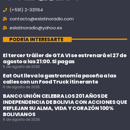
(+591) 2-331164
contacto@eslatinoradio.com
eslatinoradio@yahoo.es
PODRÍA INTERESARTE
El tercer tráiler de GTA VI se estrenará el 27 de
agosto a las 21:00. Si pagas
6 de agosto de 2026
Eat Out lleva la gastronomía paceña a las
calles con un Food Truck itinerante
6 de agosto de 2026
BANCO UNIÓN CELEBRA LOS 201 AÑOS DE
INDEPENDENCIA DE BOLIVIA CON ACCIONES QUE
REFLEJAN SU ALMA, VIDA Y CORAZÓN 100%
BOLIVIANOS
6 de agosto de 2026