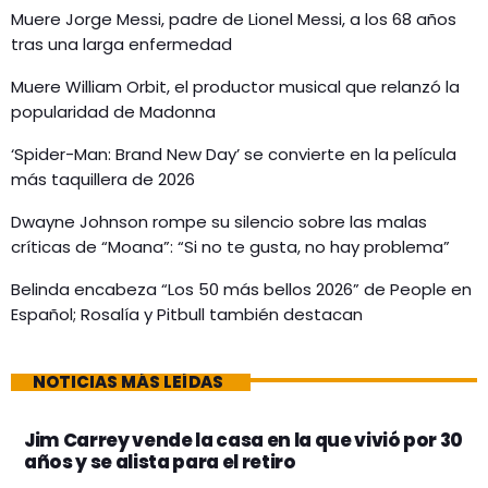
Muere Jorge Messi, padre de Lionel Messi, a los 68 años
tras una larga enfermedad
Muere William Orbit, el productor musical que relanzó la
popularidad de Madonna
‘Spider-Man: Brand New Day’ se convierte en la película
más taquillera de 2026
Dwayne Johnson rompe su silencio sobre las malas
críticas de “Moana”: “Si no te gusta, no hay problema”
Belinda encabeza “Los 50 más bellos 2026” de People en
Español; Rosalía y Pitbull también destacan
NOTICIAS MÁS LEÍDAS
Jim Carrey vende la casa en la que vivió por 30
años y se alista para el retiro