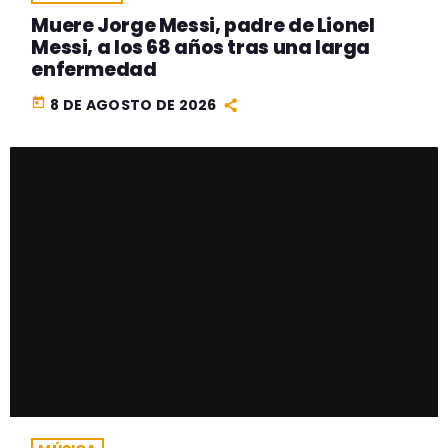
Muere Jorge Messi, padre de Lionel
Messi, a los 68 años tras una larga
enfermedad
today
8 DE AGOSTO DE 2026