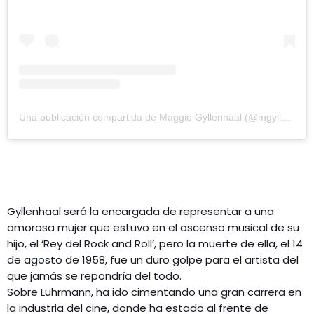
Una publicación compartida de Maggie Gyllenhaal (@mgyllenhaal)
Gyllenhaal será la encargada de representar a una
amorosa mujer que estuvo en el ascenso musical de su
hijo, el ‘Rey del Rock and Roll’, pero la muerte de ella, el 14
de agosto de 1958, fue un duro golpe para el artista del
que jamás se repondría del todo.
Sobre Luhrmann, ha ido cimentando una gran carrera en
la industria del cine, donde ha estado al frente de