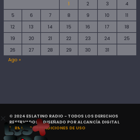
1
2
3
4
5
6
7
8
9
10
11
12
13
14
15
16
17
18
19
20
21
22
23
24
25
26
27
28
29
30
31
Ago »
© 2024 ESLATINO RADIO - TODOS LOS DERECHOS
RESERVADOS. | DISEÑADO POR
ALCANCÍA DIGITAL
TÉRMINOS Y CONDICIONES DE USO