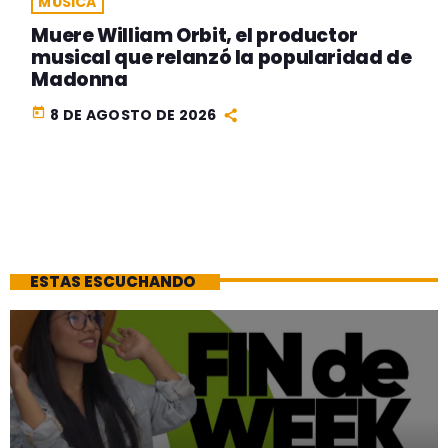
MÚSICA
Muere William Orbit, el productor
musical que relanzó la popularidad de
Madonna
today
8 DE AGOSTO DE 2026
ESTAS ESCUCHANDO