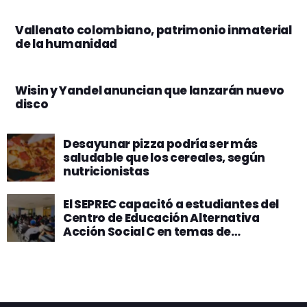
Vallenato colombiano, patrimonio inmaterial
de la humanidad
Wisin y Yandel anuncian que lanzarán nuevo
disco
Desayunar pizza podría ser más
saludable que los cereales, según
nutricionistas
El SEPREC capacitó a estudiantes del
Centro de Educación Alternativa
Acción Social C en temas de
emprendimiento y formalización
empresarial.