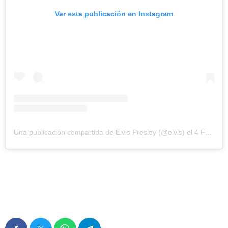
Ver esta publicación en Instagram
Una publicación compartida de Elvis Presley (@elvis)
el
4 Feb, 2020 a las 8:32 PST