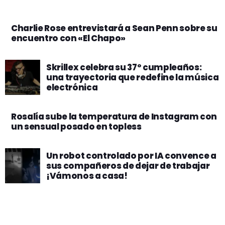
Charlie Rose entrevistará a Sean Penn sobre su
encuentro con «El Chapo»
Skrillex celebra su 37º cumpleaños:
una trayectoria que redefine la música
electrónica
Rosalía sube la temperatura de Instagram con
un sensual posado en topless
Un robot controlado por IA convence a
sus compañeros de dejar de trabajar
¡Vámonos a casa!