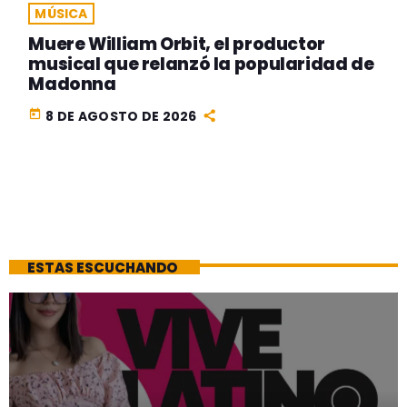
MÚSICA
Muere William Orbit, el productor
musical que relanzó la popularidad de
Madonna
today
8 DE AGOSTO DE 2026
ESTAS ESCUCHANDO