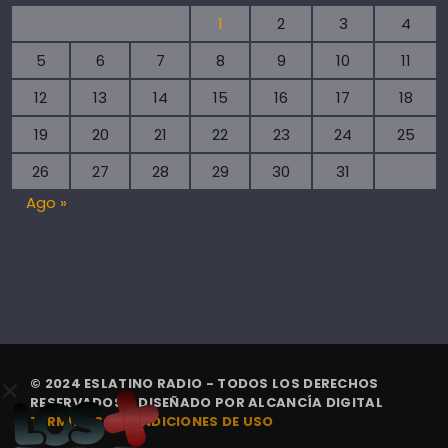
1
2
3
4
5
6
7
8
9
10
11
12
13
14
15
16
17
18
19
20
21
22
23
24
25
26
27
28
29
30
31
Ago »
© 2024 ESLATINO RADIO - TODOS LOS DERECHOS
RESERVADOS. | DISEÑADO POR
ALCANCÍA DIGITAL
TÉRMINOS Y CONDICIONES DE USO