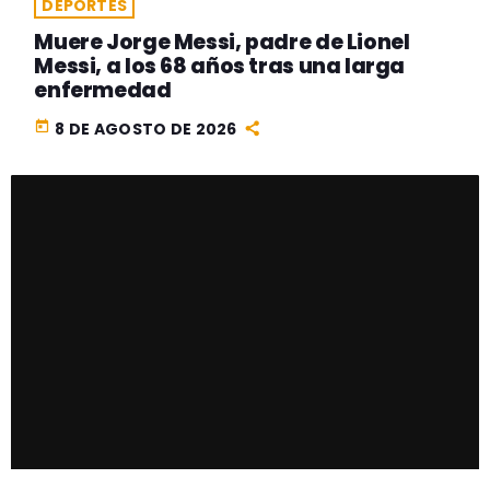
DEPORTES
Muere Jorge Messi, padre de Lionel
Messi, a los 68 años tras una larga
enfermedad
today
8 DE AGOSTO DE 2026