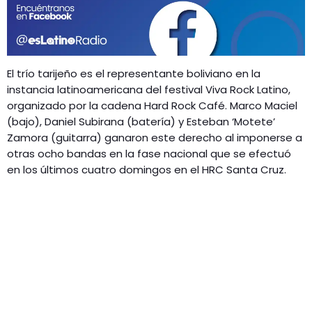
GEEKERS
MÚSICA
RADIO SPLENDID
ENTRETENIMIENTO
CONTACTO
El trío tarijeño es el representante boliviano en la
instancia latinoamericana del festival Viva Rock Latino,
organizado por la cadena Hard Rock Café. Marco Maciel
(bajo), Daniel Subirana (batería) y Esteban ‘Motete’
Zamora (guitarra) ganaron este derecho al imponerse a
otras ocho bandas en la fase nacional que se efectuó
en los últimos cuatro domingos en el HRC Santa Cruz.