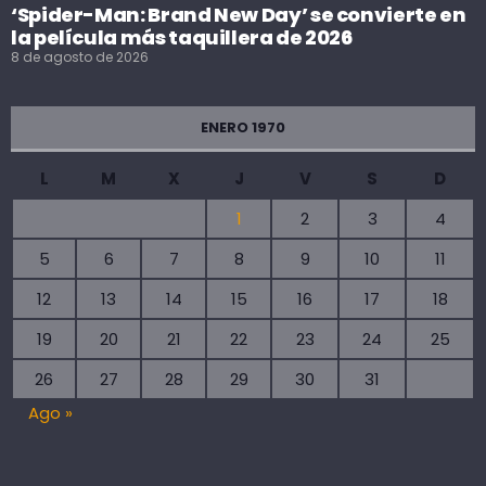
‘Spider-Man: Brand New Day’ se convierte en
la película más taquillera de 2026
8 de agosto de 2026
ENERO 1970
L
M
X
J
V
S
D
1
2
3
4
5
6
7
8
9
10
11
12
13
14
15
16
17
18
19
20
21
22
23
24
25
26
27
28
29
30
31
Ago »