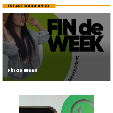
ESTAS ESCUCHANDO
Fin de Week