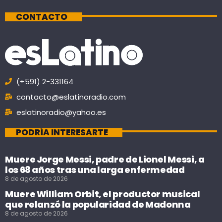
CONTACTO
(+591) 2-331164
contacto@eslatinoradio.com
eslatinoradio@yahoo.es
PODRÍA INTERESARTE
Muere Jorge Messi, padre de Lionel Messi, a
los 68 años tras una larga enfermedad
8 de agosto de 2026
Muere William Orbit, el productor musical
que relanzó la popularidad de Madonna
8 de agosto de 2026