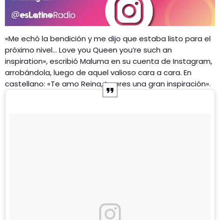
«Me echó la bendición y me dijo que estaba listo para el
próximo nivel… Love you Queen you’re such an
inspiration», escribió Maluma en su cuenta de Instagram,
arrobándola, luego de aquel valioso cara a cara. En
castellano: «Te amo Reina, tu eres una gran inspiración».