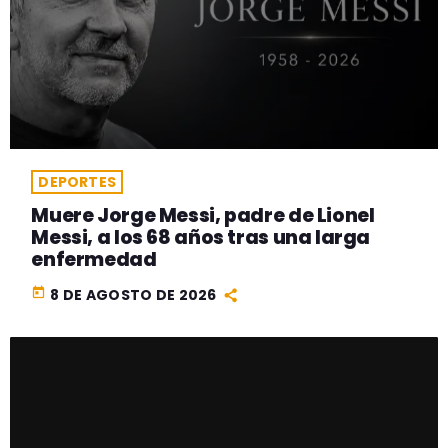
DEPORTES
Muere Jorge Messi, padre de Lionel
Messi, a los 68 años tras una larga
enfermedad
today
8 DE AGOSTO DE 2026