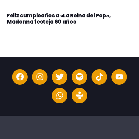
Feliz cumpleaños a «La Reina del Pop»,
Madonna festeja 60 años