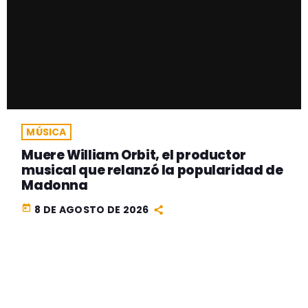
MÚSICA
Muere William Orbit, el productor
musical que relanzó la popularidad de
Madonna
today
8 DE AGOSTO DE 2026