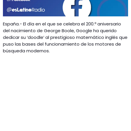
GEEKERS
MÚSICA
RADIO SPLENDID
ENTRETENIMIENTO
España.- El día en el que se celebra el 200.º aniversario
CONTACTO
del nacimiento de George Boole, Google ha querido
dedicar su ‘doodle’ al prestigioso matemático inglés que
puso las bases del funcionamiento de los motores de
búsqueda modernos.