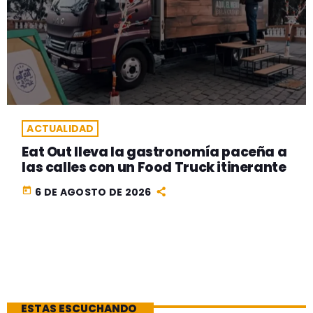
ACTUALIDAD
Eat Out lleva la gastronomía paceña a
las calles con un Food Truck itinerante
today
6 DE AGOSTO DE 2026
ESTAS ESCUCHANDO