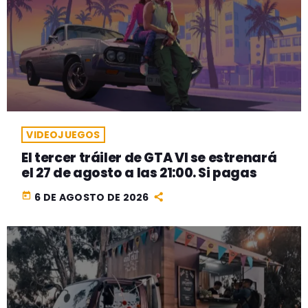
VIDEOJUEGOS
El tercer tráiler de GTA VI se estrenará
el 27 de agosto a las 21:00. Si pagas
today
6 DE AGOSTO DE 2026