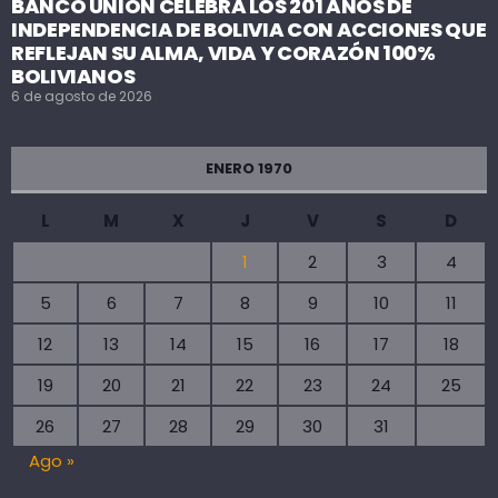
BANCO UNIÓN CELEBRA LOS 201 AÑOS DE
INDEPENDENCIA DE BOLIVIA CON ACCIONES QUE
REFLEJAN SU ALMA, VIDA Y CORAZÓN 100%
BOLIVIANOS
6 de agosto de 2026
ENERO 1970
L
M
X
J
V
S
D
1
2
3
4
5
6
7
8
9
10
11
12
13
14
15
16
17
18
19
20
21
22
23
24
25
26
27
28
29
30
31
Ago »