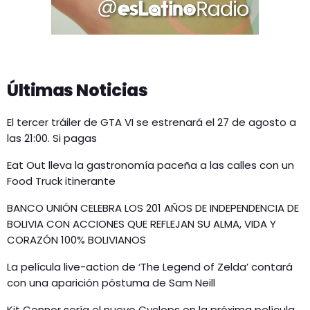
Últimas Noticias
El tercer tráiler de GTA VI se estrenará el 27 de agosto a
las 21:00. Si pagas
Eat Out lleva la gastronomía paceña a las calles con un
Food Truck itinerante
BANCO UNIÓN CELEBRA LOS 201 AÑOS DE INDEPENDENCIA DE
BOLIVIA CON ACCIONES QUE REFLEJAN SU ALMA, VIDA Y
CORAZÓN 100% BOLIVIANOS
La película live-action de ‘The Legend of Zelda’ contará
con una aparición póstuma de Sam Neill
Kit Connor sería el nuevo Cyclops en la próxima película