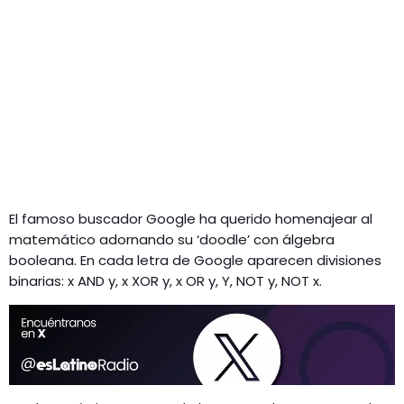
El famoso buscador Google ha querido homenajear al
matemático adornando su ‘doodle’ con álgebra
booleana. En cada letra de Google aparecen divisiones
binarias: x AND y, x XOR y, x OR y, Y, NOT y, NOT x.