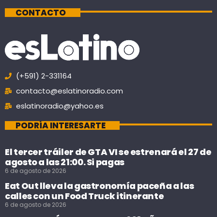
CONTACTO
(+591) 2-331164
contacto@eslatinoradio.com
eslatinoradio@yahoo.es
PODRÍA INTERESARTE
El tercer tráiler de GTA VI se estrenará el 27 de
agosto a las 21:00. Si pagas
6 de agosto de 2026
Eat Out lleva la gastronomía paceña a las
calles con un Food Truck itinerante
6 de agosto de 2026