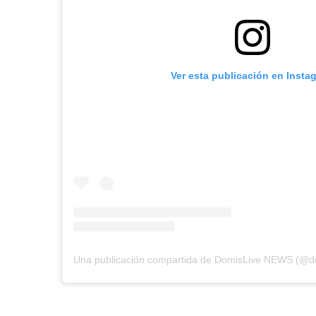
Ver esta publicación en Insta
Una publicación compartida de DomisLive NEWS (@d