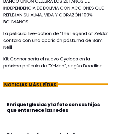
BANCO UNIÓN CELEBRA LOS 201 AÑOS DE
INDEPENDENCIA DE BOLIVIA CON ACCIONES QUE
REFLEJAN SU ALMA, VIDA Y CORAZÓN 100%
BOLIVIANOS
La película live-action de ‘The Legend of Zelda’
contará con una aparición póstuma de Sam
Neill
Kit Connor sería el nuevo Cyclops en la
próxima película de “X-Men”, según Deadline
NOTICIAS MÁS LEÍDAS
Enrique Iglesias y la foto con sus hijos
que enternece las redes