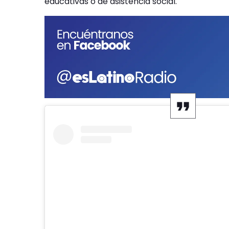
educativas o de asistencia social.