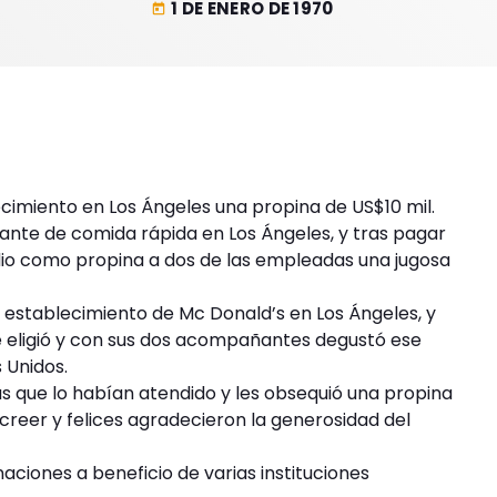
1 DE ENERO DE 1970
today
cimiento en Los Ángeles una propina de US$10 mil.
ante de comida rápida en Los Ángeles, y tras pagar
 dio como propina a dos de las empleadas una jugosa
establecimiento de Mc Donald’s en Los Ángeles, y
e eligió y con sus dos acompañantes degustó ese
 Unidos.
as que lo habían atendido y les obsequió una propina
 creer y felices agradecieron la generosidad del
ciones a beneficio de varias instituciones