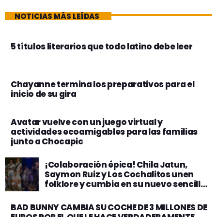
NOTICIAS MÁS LEÍDAS
5 títulos literarios que todo latino debe leer
Chayanne termina los preparativos para el
inicio de su gira
Avatar vuelve con un juego virtual y
actividades ecoamigables para las familias
junto a Chocapic
¡Colaboración épica! Chila Jatun,
Saymon Ruiz y Los Cochalitos unen
folklore y cumbia en su nuevo sencillo
«Amantes»
BAD BUNNY CAMBIA SU COCHE DE 3 MILLONES DE