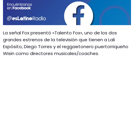
GEEKERS
MÚSICA
RADIO SPLENDID
ENTRETENIMIENTO
CONTACTO
La señal Fox presentó «Talento Fox», uno de los dos
grandes estrenos de la televisión que tienen a Lali
Espósito, Diego Torres y el reggaetonero puertorriqueño
Wisin como directores musicales/coaches.