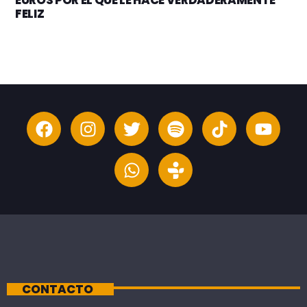
EUROS POR EL QUE LE HACE VERDADERAMENTE
FELIZ
CONTACTO