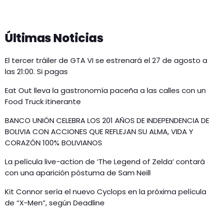
Últimas Noticias
El tercer tráiler de GTA VI se estrenará el 27 de agosto a
las 21:00. Si pagas
Eat Out lleva la gastronomía paceña a las calles con un
Food Truck itinerante
BANCO UNIÓN CELEBRA LOS 201 AÑOS DE INDEPENDENCIA DE
BOLIVIA CON ACCIONES QUE REFLEJAN SU ALMA, VIDA Y
CORAZÓN 100% BOLIVIANOS
La película live-action de ‘The Legend of Zelda’ contará
con una aparición póstuma de Sam Neill
Kit Connor sería el nuevo Cyclops en la próxima película
de “X-Men”, según Deadline