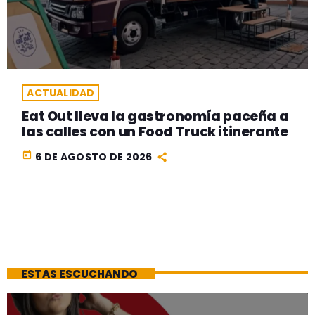
ACTUALIDAD
Eat Out lleva la gastronomía paceña a
las calles con un Food Truck itinerante
today
6 DE AGOSTO DE 2026
ESTAS ESCUCHANDO