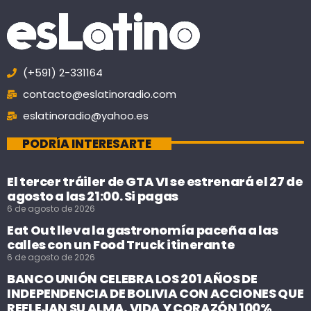
(+591) 2-331164
contacto@eslatinoradio.com
eslatinoradio@yahoo.es
PODRÍA INTERESARTE
El tercer tráiler de GTA VI se estrenará el 27 de
agosto a las 21:00. Si pagas
6 de agosto de 2026
Eat Out lleva la gastronomía paceña a las
calles con un Food Truck itinerante
6 de agosto de 2026
BANCO UNIÓN CELEBRA LOS 201 AÑOS DE
INDEPENDENCIA DE BOLIVIA CON ACCIONES QUE
REFLEJAN SU ALMA, VIDA Y CORAZÓN 100%