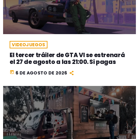
VIDEOJUEGOS
El tercer tráiler de GTA VI se estrenará
el 27 de agosto a las 21:00. Si pagas
today
6 DE AGOSTO DE 2026