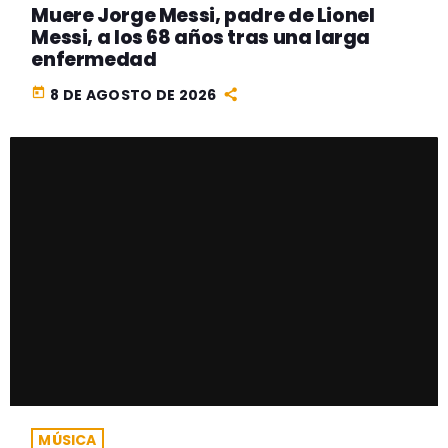
Muere Jorge Messi, padre de Lionel
Messi, a los 68 años tras una larga
enfermedad
today
8 DE AGOSTO DE 2026
MÚSICA