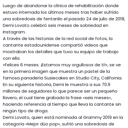
Luego de abandonar la clínica de rehabilitación donde
estuvo internada los últimos meses tras haber sufrido
una sobredosis de fentanilo el pasado 24 de julio de 2018,
Demi Lovato celebró seis meses de sobriedad en
Instagram.
A través de las historias de la red social de fotos, la
cantante estadounidense compartió videos que
mostraban los detalles que tuvo su equipo de trabajo
con ella.
«Felices 6 meses. ¡Estamos muy orgullosos de ti!», se ve
en la primera imagen que muestra un pastel de la
famosa panadería Susiecakes en Studio City, California.
En su siguiente historia, Demi le muestra a sus 70.9
millones de seguidores lo que parece ser un pequeño
llavero, el cual tiene grabada la frase «seis meses»,
haciendo referencia al tiempo que lleva la cantante sin
ningún tipo de droga.
Demi Lovato, quien está nominada al Grammy 2019 en la
categoría «Mejor dúo pop», sufrió una sobredosis de