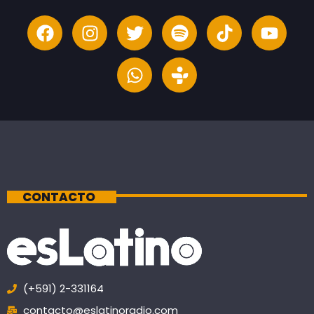
CONTACTO
(+591) 2-331164
contacto@eslatinoradio.com