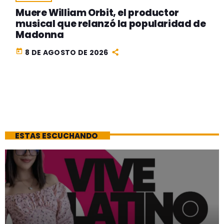
Muere William Orbit, el productor
musical que relanzó la popularidad de
Madonna
today
8 DE AGOSTO DE 2026
ESTAS ESCUCHANDO