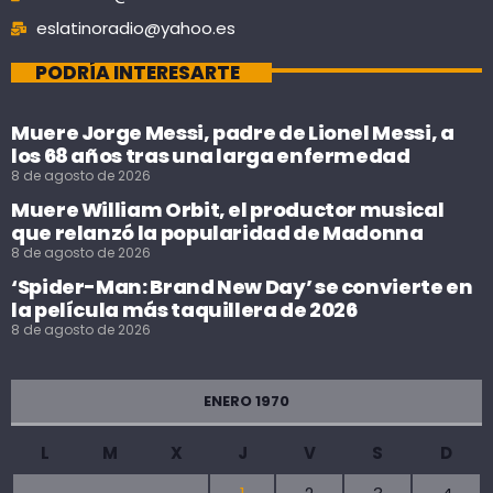
eslatinoradio@yahoo.es
PODRÍA INTERESARTE
Muere Jorge Messi, padre de Lionel Messi, a
los 68 años tras una larga enfermedad
8 de agosto de 2026
Muere William Orbit, el productor musical
que relanzó la popularidad de Madonna
8 de agosto de 2026
‘Spider-Man: Brand New Day’ se convierte en
la película más taquillera de 2026
8 de agosto de 2026
ENERO 1970
L
M
X
J
V
S
D