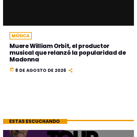
MÚSICA
Muere William Orbit, el productor
musical que relanzó la popularidad de
Madonna
today
8 DE AGOSTO DE 2026
ESTAS ESCUCHANDO