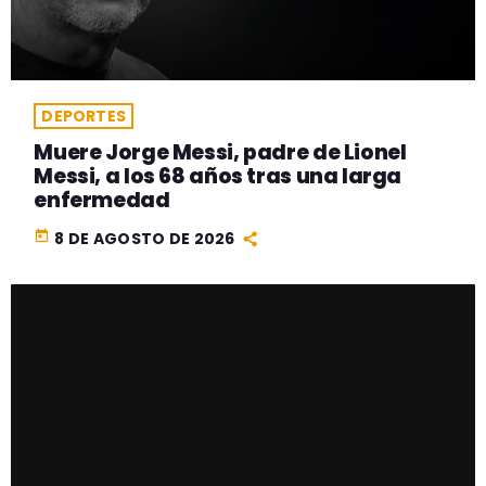
DEPORTES
Muere Jorge Messi, padre de Lionel
Messi, a los 68 años tras una larga
enfermedad
today
8 DE AGOSTO DE 2026