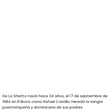
GEEKERS
MÚSICA
RADIO SPLENDID
ENTRETENIMIENTO
CONTACTO
De La Ghetto nació hace 34 años, el 17 de septiembre de
1984 en El Bronx como Rafael Castillo. Heredó la sangre
puertorriqueña y dominicana de sus padres.