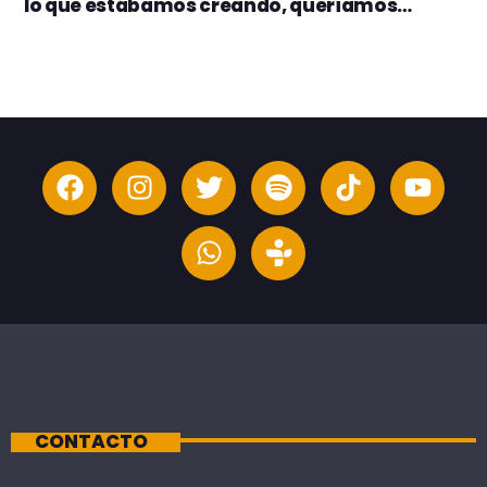
lo que estábamos creando, queríamos
asegurarnos de evitar ser una parodia”
CONTACTO