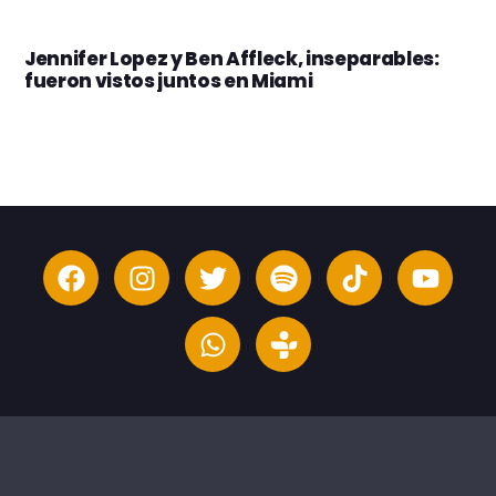
Jennifer Lopez y Ben Affleck, inseparables:
fueron vistos juntos en Miami