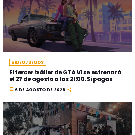
VIDEOJUEGOS
El tercer tráiler de GTA VI se estrenará
el 27 de agosto a las 21:00. Si pagas
today
6 DE AGOSTO DE 2026