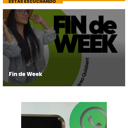
ESTAS ESCUCHANDO
Fin de Week