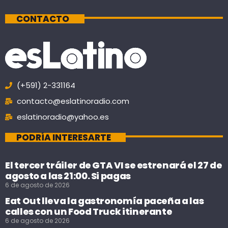
CONTACTO
(+591) 2-331164
contacto@eslatinoradio.com
eslatinoradio@yahoo.es
PODRÍA INTERESARTE
El tercer tráiler de GTA VI se estrenará el 27 de
agosto a las 21:00. Si pagas
6 de agosto de 2026
Eat Out lleva la gastronomía paceña a las
calles con un Food Truck itinerante
6 de agosto de 2026