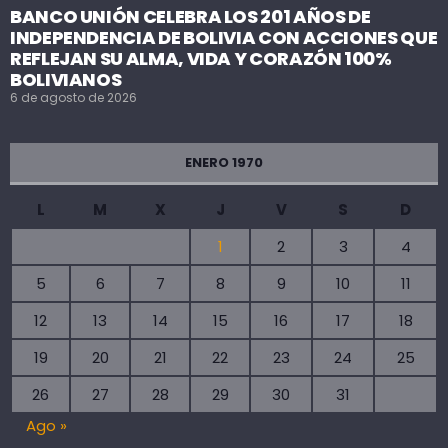
BANCO UNIÓN CELEBRA LOS 201 AÑOS DE
INDEPENDENCIA DE BOLIVIA CON ACCIONES QUE
REFLEJAN SU ALMA, VIDA Y CORAZÓN 100%
BOLIVIANOS
6 de agosto de 2026
ENERO 1970
L
M
X
J
V
S
D
1
2
3
4
5
6
7
8
9
10
11
12
13
14
15
16
17
18
19
20
21
22
23
24
25
26
27
28
29
30
31
Ago »