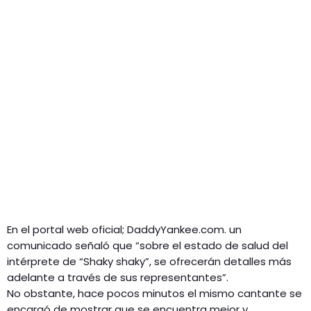
En el portal web oficial; DaddyYankee.com. un
comunicado señaló que “sobre el estado de salud del
intérprete de “Shaky shaky”, se ofrecerán detalles más
adelante a través de sus representantes”.
No obstante, hace pocos minutos el mismo cantante se
encargó de mostrar que se encuentra mejor y