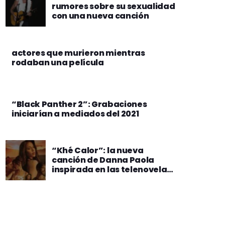
rumores sobre su sexualidad
con una nueva canción
actores que murieron mientras
rodaban una película
“Black Panther 2”: Grabaciones
iniciarían a mediados del 2021
“Khé Calor”: la nueva
canción de Danna Paola
inspirada en las telenovelas
mexicanas