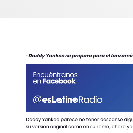
· Daddy Yankee se prepara para el lanzami
Daddy Yankee parece no tener descanso alguno
su versión original como en su remix, ahora y