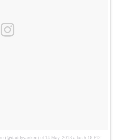
kee (@daddyyankee)
el
14 May, 2018 a las 5:18 PDT