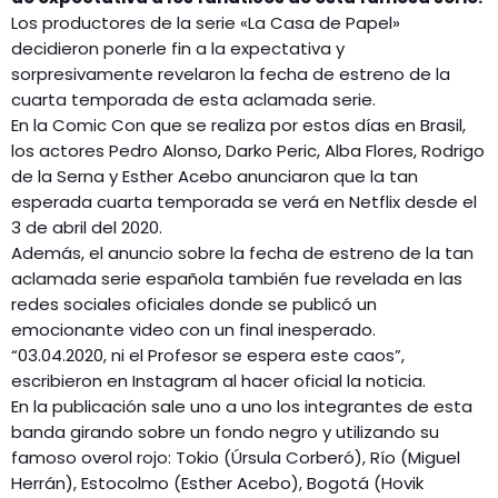
Los productores de la serie «La Casa de Papel»
decidieron ponerle fin a la expectativa y
sorpresivamente revelaron la fecha de estreno de la
cuarta temporada de esta aclamada serie.
En la Comic Con que se realiza por estos días en Brasil,
los actores Pedro Alonso, Darko Peric, Alba Flores, Rodrigo
de la Serna y Esther Acebo anunciaron que la tan
esperada cuarta temporada se verá en Netflix desde el
3 de abril del 2020.
Además, el anuncio sobre la fecha de estreno de la tan
aclamada serie española también fue revelada en las
redes sociales oficiales donde se publicó un
emocionante video con un final inesperado.
“03.04.2020, ni el Profesor se espera este caos”,
escribieron en Instagram al hacer oficial la noticia.
En la publicación sale uno a uno los integrantes de esta
banda girando sobre un fondo negro y utilizando su
famoso overol rojo: Tokio (Úrsula Corberó), Río (Miguel
Herrán), Estocolmo (Esther Acebo), Bogotá (Hovik