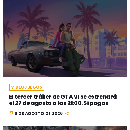
VIDEOJUEGOS
El tercer tráiler de GTA VI se estrenará
el 27 de agosto a las 21:00. Si pagas
today
6 DE AGOSTO DE 2026