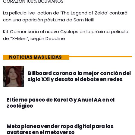
CORAZÓN 100% BOLIVIANOS
La película live-action de ‘The Legend of Zelda’ contará
con una aparición póstuma de Sam Neill
Kit Connor sería el nuevo Cyclops en la próxima película
de “X-Men”, según Deadline
NOTICIAS MÁS LEÍDAS
Billboard corona a la mejor canción del
siglo XXI y desata el debate en redes
El tierno paseo de Karol G y Anuel AA en el
zoológico
Meta planea vender ropa digital para los
avatares en el metaverso