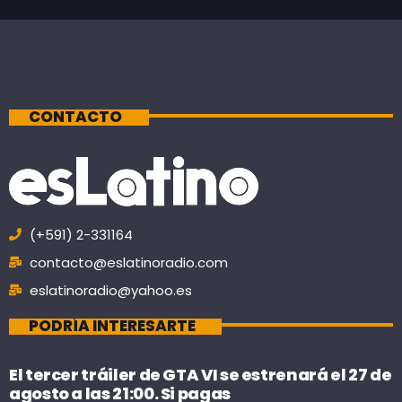
CONTACTO
(+591) 2-331164
contacto@eslatinoradio.com
eslatinoradio@yahoo.es
PODRÍA INTERESARTE
El tercer tráiler de GTA VI se estrenará el 27 de
agosto a las 21:00. Si pagas