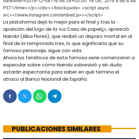
datetime=»2019-12-08T16:48:29+00:00″>8 Dic, 2019 a las 8:48
PST</time></p></div></blockquote> <script async
src=»//www.instagram.com/embed.js»></script>
La plataforma dejó lo mejor para el final y tras la
aparición del logo de la «La Casa de papelç», apareció
Nairobi (Alba Flores), que recibió un disparo mortal en al
final de la temporada tres, lo que significaría que su
famoso personaje, sigue con vida.
Ahora los fanáticos de esta famosa serie comenzaron a
especular sobre cómo Nairobi sobrevivió y sin duda
estarán expectante para saber en qué termina el
atraco al Banco Nacional de España.
PUBLICACIONES SIMILARES