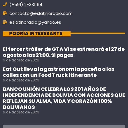
(+591) 2-331164
contacto@eslatinoradio.com
eslatinoradio@yahoo.es
PODRÍA INTERESARTE
El tercer tráiler de GTA VI se estrenará el 27 de
agosto a las 21:00. Si pagas
6 de agosto de 2026
Eat Out lleva la gastronomía paceña a las
calles con un Food Truck itinerante
6 de agosto de 2026
BANCO UNIÓN CELEBRA LOS 201 AÑOS DE
INDEPENDENCIA DE BOLIVIA CON ACCIONES QUE
REFLEJAN SU ALMA, VIDA Y CORAZÓN 100%
BOLIVIANOS
6 de agosto de 2026