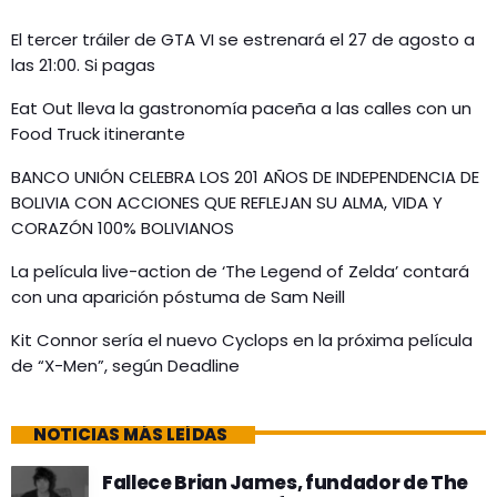
El tercer tráiler de GTA VI se estrenará el 27 de agosto a
las 21:00. Si pagas
Eat Out lleva la gastronomía paceña a las calles con un
Food Truck itinerante
BANCO UNIÓN CELEBRA LOS 201 AÑOS DE INDEPENDENCIA DE
BOLIVIA CON ACCIONES QUE REFLEJAN SU ALMA, VIDA Y
CORAZÓN 100% BOLIVIANOS
La película live-action de ‘The Legend of Zelda’ contará
con una aparición póstuma de Sam Neill
Kit Connor sería el nuevo Cyclops en la próxima película
de “X-Men”, según Deadline
NOTICIAS MÁS LEÍDAS
Fallece Brian James, fundador de The