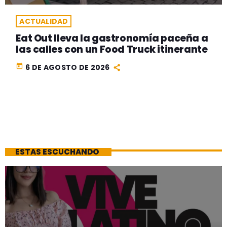
ACTUALIDAD
Eat Out lleva la gastronomía paceña a
las calles con un Food Truck itinerante
today
6 DE AGOSTO DE 2026
ESTAS ESCUCHANDO