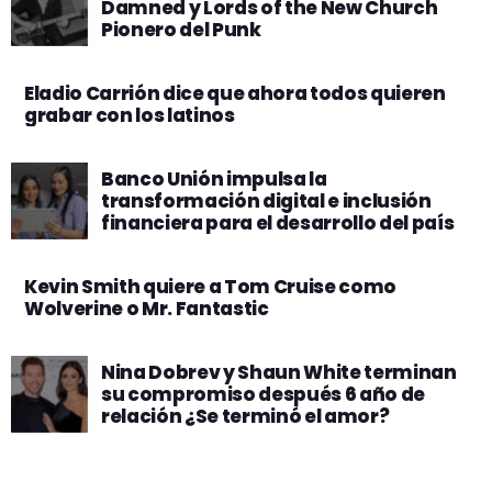
Damned y Lords of the New Church
Pionero del Punk
Eladio Carrión dice que ahora todos quieren
grabar con los latinos
Banco Unión impulsa la
transformación digital e inclusión
financiera para el desarrollo del país
Kevin Smith quiere a Tom Cruise como
Wolverine o Mr. Fantastic
Nina Dobrev y Shaun White terminan
su compromiso después 6 año de
relación ¿Se terminó el amor?