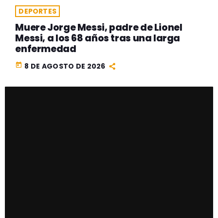
DEPORTES
Muere Jorge Messi, padre de Lionel
Messi, a los 68 años tras una larga
enfermedad
today
8 DE AGOSTO DE 2026