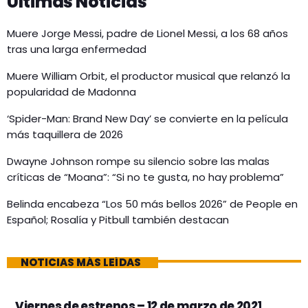
Últimas Noticias
Muere Jorge Messi, padre de Lionel Messi, a los 68 años
tras una larga enfermedad
Muere William Orbit, el productor musical que relanzó la
popularidad de Madonna
‘Spider-Man: Brand New Day’ se convierte en la película
más taquillera de 2026
Dwayne Johnson rompe su silencio sobre las malas
críticas de “Moana”: “Si no te gusta, no hay problema”
Belinda encabeza “Los 50 más bellos 2026” de People en
Español; Rosalía y Pitbull también destacan
NOTICIAS MÁS LEÍDAS
Viernes de estrenos – 12 de marzo de 2021