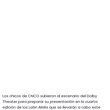
GEEKERS
MÚSICA
RADIO SPLENDID
ENTRETENIMIENTO
CONTACTO
Los chicos de CNCO subieron al escenario del Dolby
Theater para preparar su presentación en la cuarta
edición de los Latin AMAs que se llevarán a cabo este