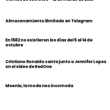
Almacenamiento ilimitado en Telegram
En 1582 no existieron los días del 5 al 14 de
octubre
Cristiano Ronaldo canta junto a Jennifer Lopez
en el video de RedOne
Moenia, la moda nos incomoda