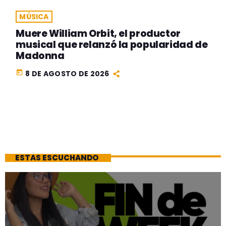
MÚSICA
Muere William Orbit, el productor
musical que relanzó la popularidad de
Madonna
today
8 DE AGOSTO DE 2026
ESTAS ESCUCHANDO