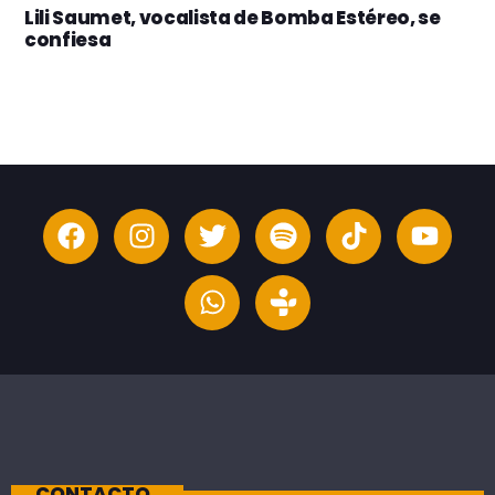
Lili Saumet, vocalista de Bomba Estéreo, se
confiesa
CONTACTO