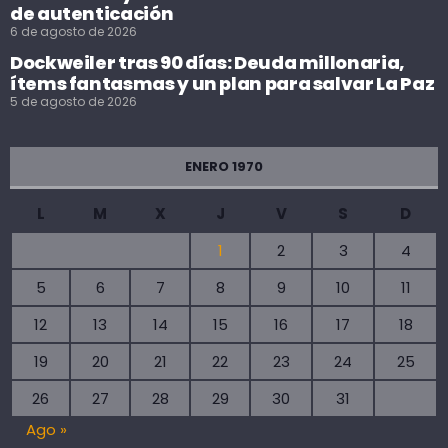
de autenticación
6 de agosto de 2026
Dockweiler tras 90 días: Deuda millonaria,
ítems fantasmas y un plan para salvar La Paz
5 de agosto de 2026
ENERO 1970
L
M
X
J
V
S
D
1
2
3
4
5
6
7
8
9
10
11
12
13
14
15
16
17
18
19
20
21
22
23
24
25
26
27
28
29
30
31
Ago »