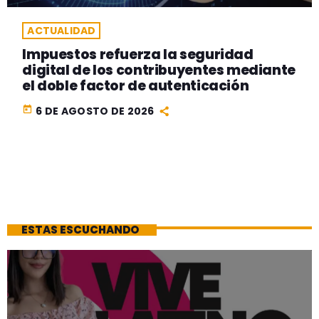
ACTUALIDAD
Impuestos refuerza la seguridad
digital de los contribuyentes mediante
el doble factor de autenticación
today
6 DE AGOSTO DE 2026
ESTAS ESCUCHANDO