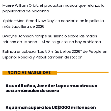
Muere William Orbit, el productor musical que relanzó la
popularidad de Madonna
‘Spider-Man: Brand New Day’ se convierte en la película
más taquillera de 2026
Dwayne Johnson rompe su silencio sobre las malas
críticas de “Moana”: “Si no te gusta, no hay problema”
Belinda encabeza “Los 50 más bellos 2026” de People en
Español; Rosalía y Pitbull también destacan
NOTICIAS MÁS LEÍDAS
A sus 49 años, Jennifer Lopez muestra sus
sexis músculos de acero
Aquaman supera los US$1000 millones en