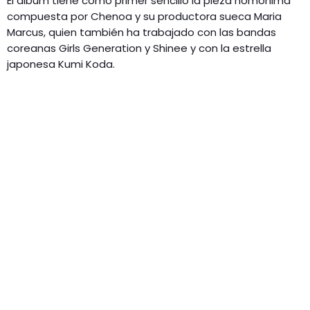
El álbum tiene como primer sencillo la pieza homónima
compuesta por Chenoa y su productora sueca Maria
Marcus, quien también ha trabajado con las bandas
coreanas Girls Generation y Shinee y con la estrella
japonesa Kumi Koda.