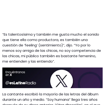
“Es talentosísima y también me gusta mucho el sonido
que tiene ella como productora, es también una
cuestión de ‘feeling’ (sentimiento)”, dijo. “Yo por lo
menos soy amiga de las chicas, no soy competencia de
las chicas, mi público también es bastante femenino,
me entienden y las entiendo”.
La cantante escribió la mayoría de las letras del álbum
durante un año y medio. “Soy humana” llega tres años
después de su disco anterior, “Otra dirección”, en el que