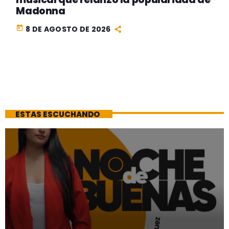
Madonna
today
8 DE AGOSTO DE 2026
ESTAS ESCUCHANDO