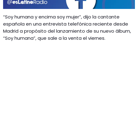
GEEKERS
MÚSICA
RADIO SPLENDID
“Soy humana y encima soy mujer”, dijo la cantante
ENTRETENIMIENTO
española en una entrevista telefónica reciente desde
CONTACTO
Madrid a propósito del lanzamiento de su nuevo álbum,
“Soy humana”, que sale a la venta el viernes.