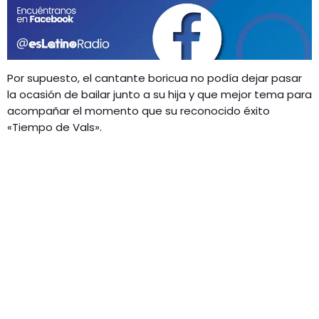
GEEKERS
MÚSICA
RADIO SPLENDID
ENTRETENIMIENTO
CONTACTO
Por supuesto, el cantante boricua no podía dejar pasar
la ocasión de bailar junto a su hija y que mejor tema para
acompañar el momento que su reconocido éxito
«Tiempo de Vals».