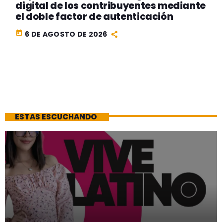
digital de los contribuyentes mediante
el doble factor de autenticación
today
6 DE AGOSTO DE 2026
ESTAS ESCUCHANDO